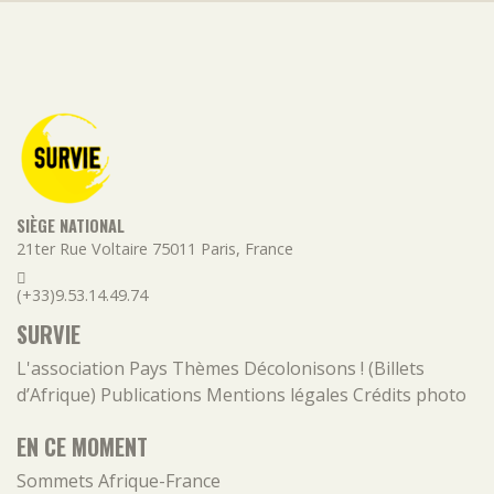
SIÈGE NATIONAL
21ter Rue Voltaire
75011
Paris
,
France
(+33)9.53.14.49.74
SURVIE
L'association
Pays
Thèmes
Décolonisons ! (Billets
d’Afrique)
Publications
Mentions légales
Crédits photo
EN CE MOMENT
Sommets Afrique-France