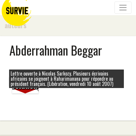
auteurs
Abderrahman Beggar
Lettre ouverte à Nicolas Sarkozy. Plusieurs écrivains
africains se joignent à Raharimanana pour répondre au
13 août 2007
président français. (Libération, vendredi 10 août 2007)