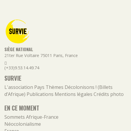
SIÈGE NATIONAL
21ter Rue Voltaire
75011
Paris
,
France
(+33)9.53.14.49.74
SURVIE
L'association
Pays
Thèmes
Décolonisons ! (Billets
d’Afrique)
Publications
Mentions légales
Crédits photo
EN CE MOMENT
Sommets Afrique-France
Néocolonialisme