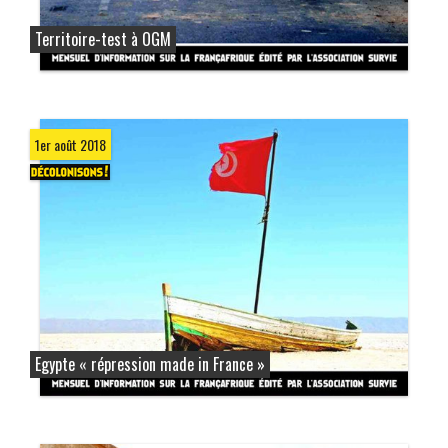
Territoire-test à OGM
1er août 2018
Egypte « répression made in France »