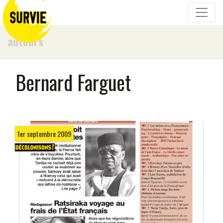
auteurs
Bernard Farguet
1er septembre 2009