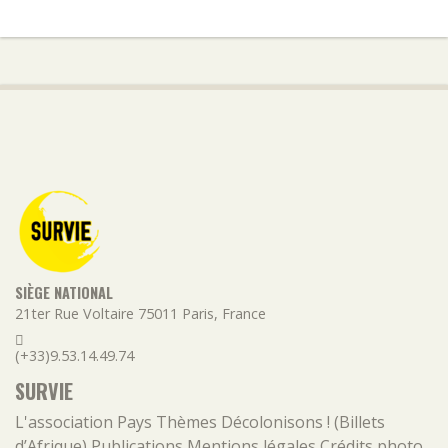
SIÈGE NATIONAL
21ter Rue Voltaire
75011
Paris
,
France
(+33)9.53.14.49.74
SURVIE
L'association
Pays
Thèmes
Décolonisons ! (Billets
d’Afrique)
Publications
Mentions légales
Crédits photo