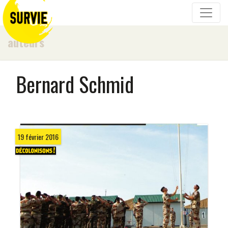
auteurs
Bernard Schmid
19 février 2016