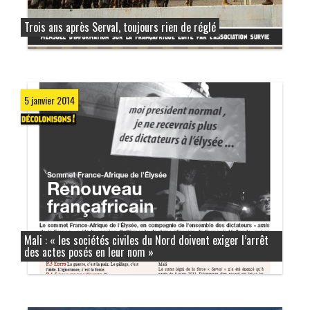
Trois ans après Serval, toujours rien de réglé
5 janvier 2014
Mali : « les sociétés civiles du Nord doivent exiger l’arrêt
des actes posés en leur nom »