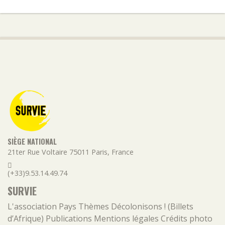
SIÈGE NATIONAL
21ter Rue Voltaire
75011
Paris
,
France
(+33)9.53.14.49.74
SURVIE
L'association
Pays
Thèmes
Décolonisons ! (Billets
d’Afrique)
Publications
Mentions légales
Crédits photo