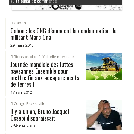
au tribunal de commerce
Gabon
Gabon : les ONG dénoncent la condamnation du
militant Marc Ona
29 mars 2013
Biens publics à l’échelle mondiale
Journée mondiale des luttes
paysannes Ensemble pour
mettre fin aux accaparements
de terres !
17 avril 2012
Congo Brazzaville
Il y a un an, Bruno Jacquet
Ossebi disparaissait
2 février 2010