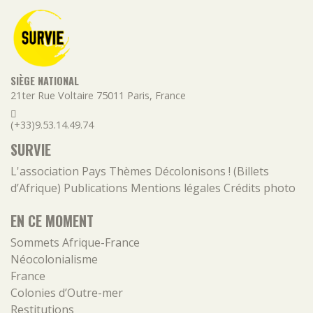
SIÈGE NATIONAL
21ter Rue Voltaire
75011
Paris
,
France
(+33)9.53.14.49.74
SURVIE
L'association
Pays
Thèmes
Décolonisons ! (Billets
d’Afrique)
Publications
Mentions légales
Crédits photo
EN CE MOMENT
Sommets Afrique-France
Néocolonialisme
France
Colonies d’Outre-mer
Restitutions