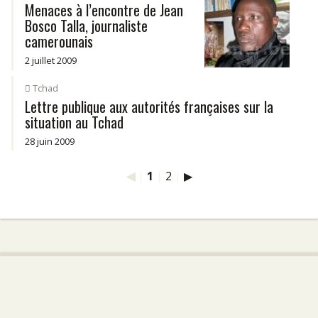
Menaces à l’encontre de Jean
Bosco Talla, journaliste
camerounais
2 juillet 2009
Tchad
Lettre publique aux autorités françaises sur la
situation au Tchad
28 juin 2009
◀
|
1
|
2
|
▶