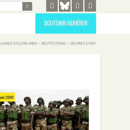
SOUTENIR/ADHÉRER
LONIES D’OUTRE-MER
•
RESTITUTIONS
•
ŒUVRES D’ART
juin 2009