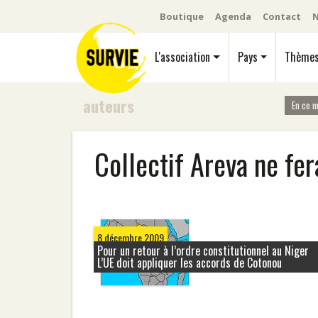
Boutique
Agenda
Contact
N
L'association
Pays
Thème
auteurs
En ce 
Collectif Areva ne fer
8 décembre 2009
Pour un retour à l’ordre constitutionnel au Niger
L’UE doit appliquer les accords de Cotonou