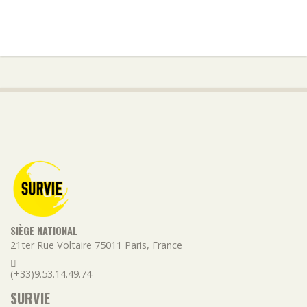
SIÈGE NATIONAL
21ter Rue Voltaire
75011
Paris
,
France
(+33)9.53.14.49.74
SURVIE