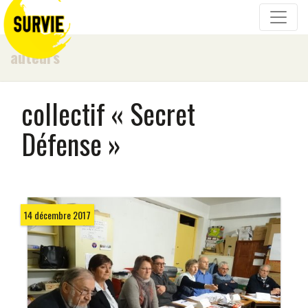
auteurs
collectif « Secret
Défense »
14 décembre 2017