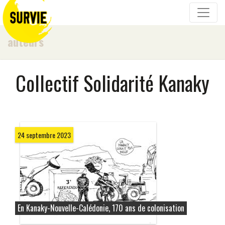
auteurs
Collectif Solidarité Kanaky
24 septembre 2023
En Kanaky-Nouvelle-Calédonie, 170 ans de colonisation