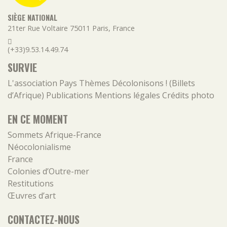
SIÈGE NATIONAL
21ter Rue Voltaire
75011
Paris
,
France
(+33)9.53.14.49.74
SURVIE
L'association
Pays
Thèmes
Décolonisons ! (Billets
d’Afrique)
Publications
Mentions légales
Crédits photo
EN CE MOMENT
Sommets Afrique-France
Néocolonialisme
France
Colonies d’Outre-mer
Restitutions
Œuvres d’art
CONTACTEZ-NOUS