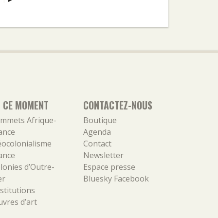
N CE MOMENT
CONTACTEZ-NOUS
mmets Afrique-
Boutique
ance
Agenda
ocolonialisme
Contact
ance
Newsletter
lonies d’Outre-
Espace presse
er
Bluesky
Facebook
stitutions
vres d’art