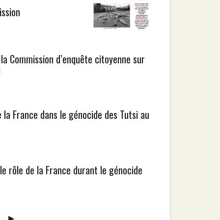
ission
a Commission d’enquête citoyenne sur
i
 la France dans le génocide des Tutsi au
e rôle de la France durant le génocide
|
▶