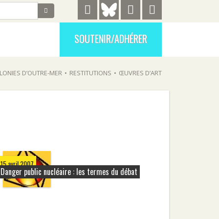
SOUTENIR/ADHÉRER
LONIES D’OUTRE-MER
•
RESTITUTIONS
•
ŒUVRES D’ART
15 avril 2007
Danger public nucléaire : les termes du débat