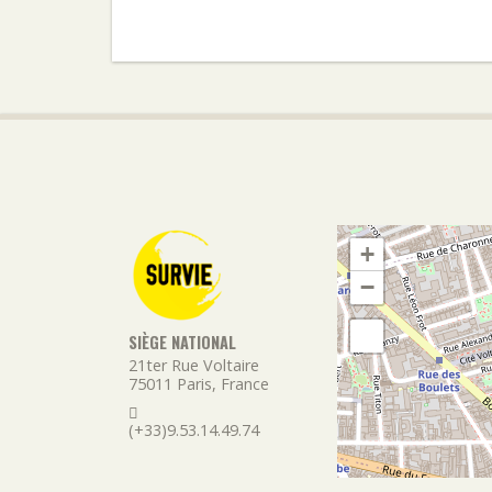
+
−
SIÈGE NATIONAL
21ter Rue Voltaire
75011
Paris
,
France
(+33)9.53.14.49.74