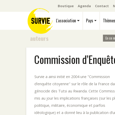
Boutique
Agenda
Contact
N
L'association
Pays
Thème
auteurs
En ce 
Commission d’Enquêt
Survie a ainsi initié en 2004 une "Commission
d’enquête citoyenne" sur le rôle de la France da
génocide des Tutsi au Rwanda. Cette Commiss
mis au jour les implications françaises (sur les p
politique, militaire, économique et parfois
idéologique) et a donné lieu à la publication d’u