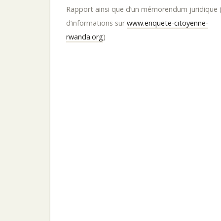
Rapport ainsi que d’un mémorendum juridique 
d’informations sur
www.enquete-citoyenne-
rwanda.org
)