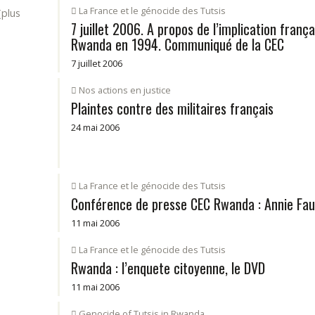
La France et le génocide des Tutsis
(plus
7 juillet 2006. A propos de l’implication franç
Rwanda en 1994. Communiqué de la CEC
7 juillet 2006
Nos actions en justice
Plaintes contre des militaires français
24 mai 2006
La France et le génocide des Tutsis
Conférence de presse CEC Rwanda : Annie Fau
11 mai 2006
La France et le génocide des Tutsis
Rwanda : l’enquete citoyenne, le DVD
11 mai 2006
Genocide of Tutsis in Rwanda