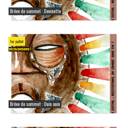
Brève de sommet : Devinette
1er juillet
Brève de sommet : Ouin ouin