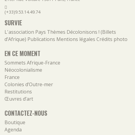
(+33)9.53.14.49.74
SURVIE
L'association
Pays
Thèmes
Décolonisons ! (Billets
d’Afrique)
Publications
Mentions légales
Crédits photo
EN CE MOMENT
Sommets Afrique-France
Néocolonialisme
France
Colonies d’Outre-mer
Restitutions
Œuvres d’art
CONTACTEZ-NOUS
Boutique
Agenda