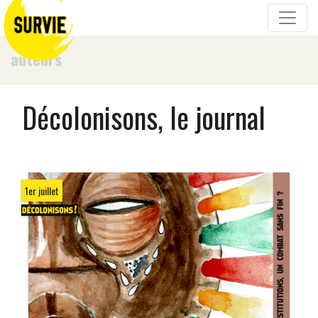
auteurs
Décolonisons, le journal
1er juillet