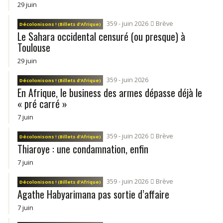
29 juin
359 - juin 2026
Brève
Décolonisons ! (Billets d’Afrique)
Le Sahara occidental censuré (ou presque) à
Toulouse
29 juin
359 - juin 2026
Décolonisons ! (Billets d’Afrique)
En Afrique, le business des armes dépasse déjà le
« pré carré »
7 juin
359 - juin 2026
Brève
Décolonisons ! (Billets d’Afrique)
Thiaroye : une condamnation, enfin
7 juin
359 - juin 2026
Brève
Décolonisons ! (Billets d’Afrique)
Agathe Habyarimana pas sortie d’affaire
7 juin