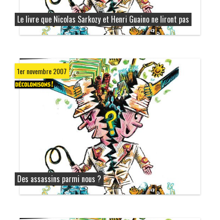
Le livre que Nicolas Sarkozy et Henri Guaino ne liront pas
1er novembre 2007
Des assassins parmi nous ?