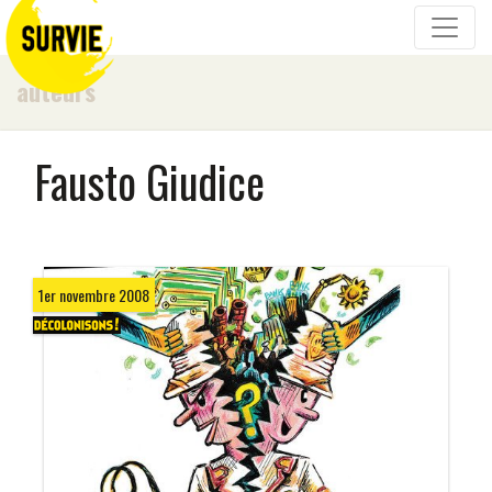
auteurs
Fausto Giudice
1er novembre 2008