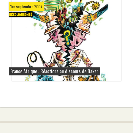
1er septembre 2007
France Afrique : Réactions au discours de Dakar