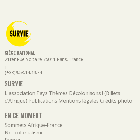
SIÈGE NATIONAL
21ter Rue Voltaire
75011
Paris
,
France
(+33)9.53.14.49.74
SURVIE
L'association
Pays
Thèmes
Décolonisons ! (Billets
d’Afrique)
Publications
Mentions légales
Crédits photo
EN CE MOMENT
Sommets Afrique-France
Néocolonialisme