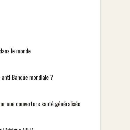
l dans le monde
e anti-Banque mondiale ?
our une couverture santé généralisée