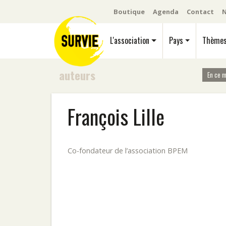
Boutique
Agenda
Contact
N
L'association
Pays
Thème
auteurs
En ce 
François Lille
Co-fondateur de l’association BPEM