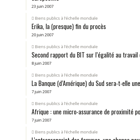
23 juin 2007
Biens publics à l’échelle mondiale
Erika, la (presque) fin du procès
20 juin 2007
Biens publics à l’échelle mondiale
Second rapport du BIT sur l’égalité au travai
8 juin 2007
Biens publics à l’échelle mondiale
La Banque (d’Amérique) du Sud sera-t-elle un
7 juin 2007
Biens publics à l’échelle mondiale
Afrique : une micro-assurance de proximité p
7 juin 2007
Biens publics à l’échelle mondiale