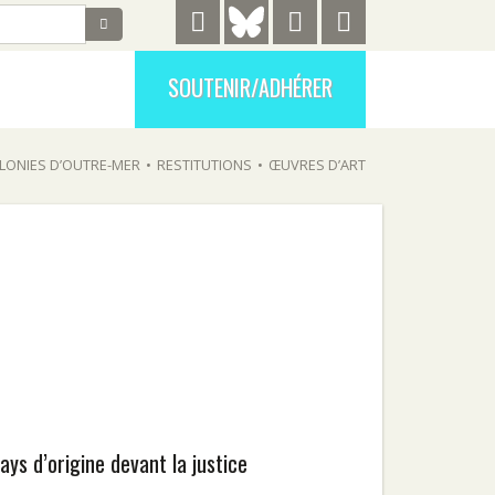
SOUTENIR/ADHÉRER
LONIES D’OUTRE-MER
•
RESTITUTIONS
•
ŒUVRES D’ART
pays d’origine devant la justice