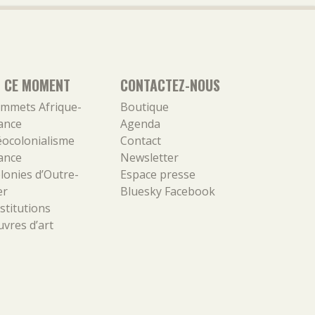
N CE MOMENT
CONTACTEZ-NOUS
mmets Afrique-
Boutique
ance
Agenda
ocolonialisme
Contact
ance
Newsletter
lonies d’Outre-
Espace presse
er
Bluesky
Facebook
stitutions
vres d’art