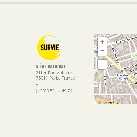
+
−
SIÈGE NATIONAL
21ter Rue Voltaire
75011
Paris
,
France
(+33)9.53.14.49.74