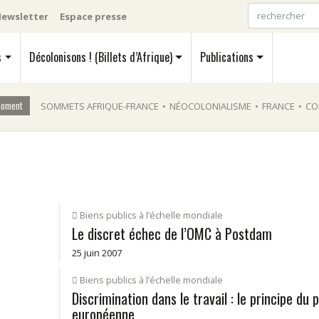
ewsletter
Espace presse
s
Décolonisons ! (Billets d’Afrique)
Publications
moment
SOMMETS AFRIQUE-FRANCE
•
NÉOCOLONIALISME
•
FRANCE
•
CO
Biens publics à l’échelle mondiale
Le discret échec de l’OMC à Postdam
25 juin 2007
Biens publics à l’échelle mondiale
Discrimination dans le travail : le principe du 
européenne