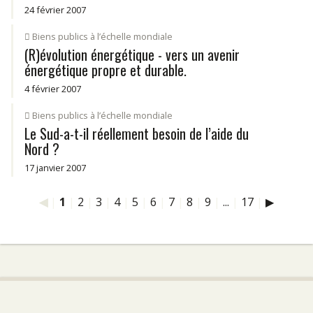
24 février 2007
Biens publics à l’échelle mondiale
(R)évolution énergétique - vers un avenir
énergétique propre et durable.
4 février 2007
Biens publics à l’échelle mondiale
Le Sud-a-t-il réellement besoin de l’aide du
Nord ?
17 janvier 2007
◀
|
1
|
2
|
3
|
4
|
5
|
6
|
7
|
8
|
9
|
...
|
17
|
▶