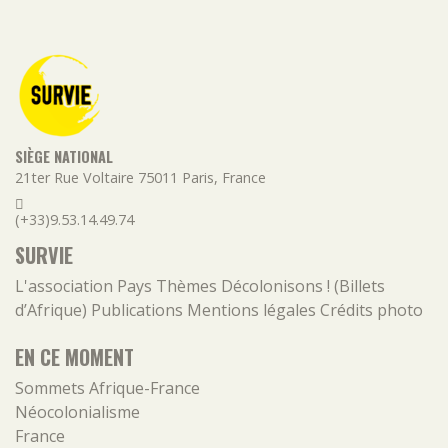
SIÈGE NATIONAL
21ter Rue Voltaire
75011
Paris
,
France
(+33)9.53.14.49.74
SURVIE
L'association
Pays
Thèmes
Décolonisons ! (Billets
d’Afrique)
Publications
Mentions légales
Crédits photo
EN CE MOMENT
Sommets Afrique-France
Néocolonialisme
France