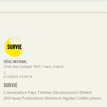
SIÈGE NATIONAL
21ter Rue Voltaire
75011
Paris
,
France
(+33)9.53.14.49.74
SURVIE
L'association
Pays
Thèmes
Décolonisons ! (Billets
d’Afrique)
Publications
Mentions légales
Crédits photo