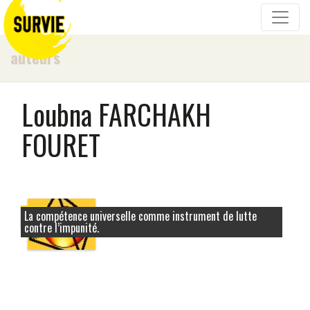
auteurs
Loubna FARCHAKH
FOURET
La compétence universelle comme instrument de lutte
2005
contre l’impunité.