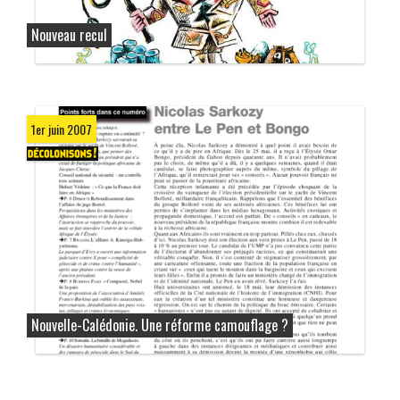
Nouveau recul
1er juin 2007
Nouvelle-Calédonie. Une réforme camouflage ?