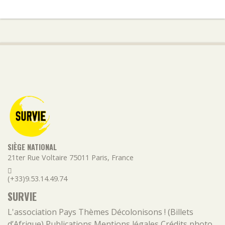
SIÈGE NATIONAL
21ter Rue Voltaire
75011
Paris
,
France
(+33)9.53.14.49.74
SURVIE
L'association
Pays
Thèmes
Décolonisons ! (Billets
d’Afrique)
Publications
Mentions légales
Crédits photo