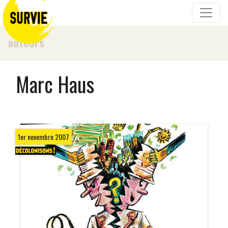
auteurs
Marc Haus
1er novembre 2007