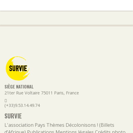
SIÈGE NATIONAL
21ter Rue Voltaire
75011
Paris
,
France
(+33)9.53.14.49.74
SURVIE
L'association
Pays
Thèmes
Décolonisons ! (Billets
d’Afrique)
Publications
Mentions légales
Crédits photo