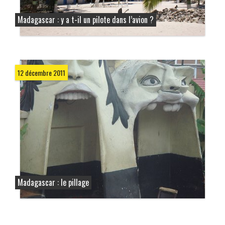
Madagascar : y a t-il un pilote dans l’avion ?
12 décembre 2011
Madagascar : le pillage