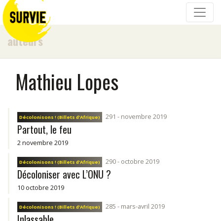
auteurs
Mathieu Lopes
291 - novembre 2019
Décolonisons ! (Billets d’Afrique)
Partout, le feu
2 novembre 2019
290 - octobre 2019
Décolonisons ! (Billets d’Afrique)
Décoloniser avec L’ONU ?
10 octobre 2019
285 - mars-avril 2019
Décolonisons ! (Billets d’Afrique)
Inlassable