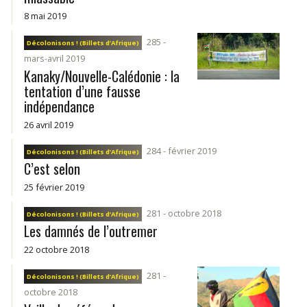
8 mai 2019
285 -
Décolonisons ! (Billets d’Afrique)
mars-avril 2019
Kanaky/Nouvelle-Calédonie : la
tentation d’une fausse
indépendance
26 avril 2019
284 - février 2019
Décolonisons ! (Billets d’Afrique)
C’est selon
25 février 2019
281 - octobre 2018
Décolonisons ! (Billets d’Afrique)
Les damnés de l’outremer
22 octobre 2018
281 -
Décolonisons ! (Billets d’Afrique)
octobre 2018