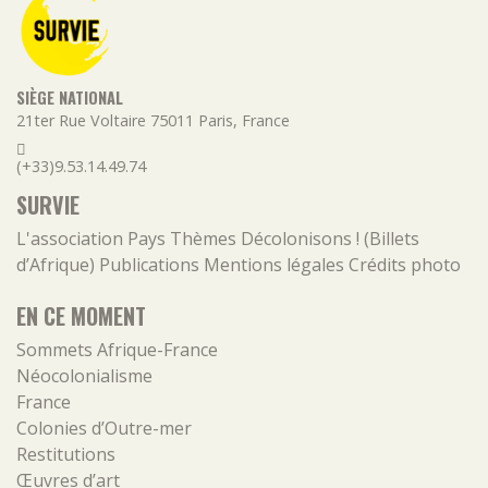
SIÈGE NATIONAL
21ter Rue Voltaire
75011
Paris
,
France
(+33)9.53.14.49.74
SURVIE
L'association
Pays
Thèmes
Décolonisons ! (Billets
d’Afrique)
Publications
Mentions légales
Crédits photo
EN CE MOMENT
Sommets Afrique-France
Néocolonialisme
France
Colonies d’Outre-mer
Restitutions
Œuvres d’art