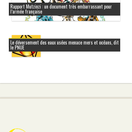
Rapport Mutzinzi : un document très embarrassant pour
l’armée française
Le déversement des eaux usées menace mers et océans, dit
4 octobre 2006
le PNUE