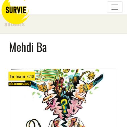
auteurs
Mehdi Ba
1er février 2010