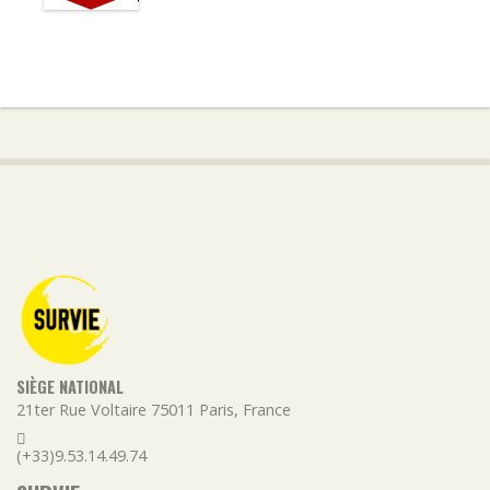
SIÈGE NATIONAL
21ter Rue Voltaire
75011
Paris
,
France
(+33)9.53.14.49.74