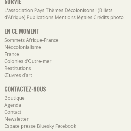
SURVIE
L'association
Pays
Thèmes
Décolonisons ! (Billets
d’Afrique)
Publications
Mentions légales
Crédits photo
EN CE MOMENT
Sommets Afrique-France
Néocolonialisme
France
Colonies d’Outre-mer
Restitutions
Œuvres d’art
CONTACTEZ-NOUS
Boutique
Agenda
Contact
Newsletter
Espace presse
Bluesky
Facebook