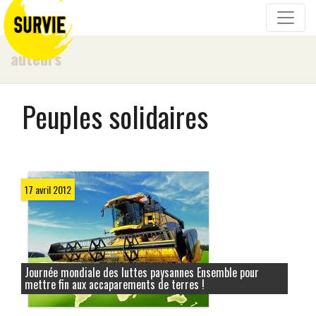
auteurs
Peuples solidaires
17 avril 2012
Journée mondiale des luttes paysannes Ensemble pour
mettre fin aux accaparements de terres !