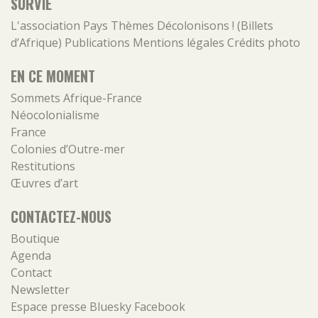
SURVIE
L'association
Pays
Thèmes
Décolonisons ! (Billets
d’Afrique)
Publications
Mentions légales
Crédits photo
EN CE MOMENT
Sommets Afrique-France
Néocolonialisme
France
Colonies d’Outre-mer
Restitutions
Œuvres d’art
CONTACTEZ-NOUS
Boutique
Agenda
Contact
Newsletter
Espace presse
Bluesky
Facebook