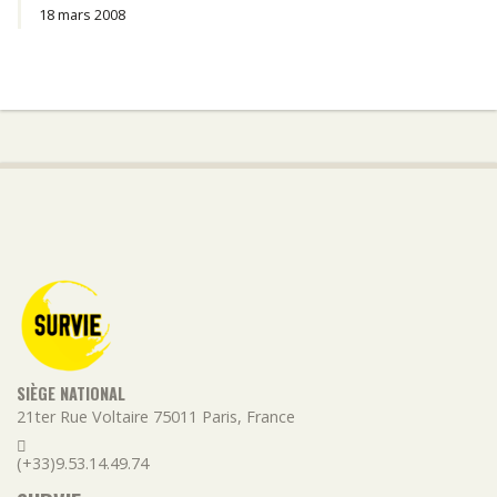
18 mars 2008
SIÈGE NATIONAL
21ter Rue Voltaire
75011
Paris
,
France
(+33)9.53.14.49.74