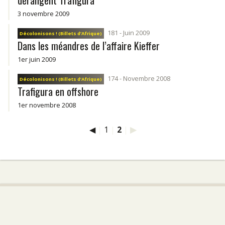
dérangent Trafigura
3 novembre 2009
181 - Juin 2009
Décolonisons ! (Billets d’Afrique)
Dans les méandres de l’affaire Kieffer
1er juin 2009
174 - Novembre 2008
Décolonisons ! (Billets d’Afrique)
Trafigura en offshore
1er novembre 2008
◀
|
1
|
2
|
▶