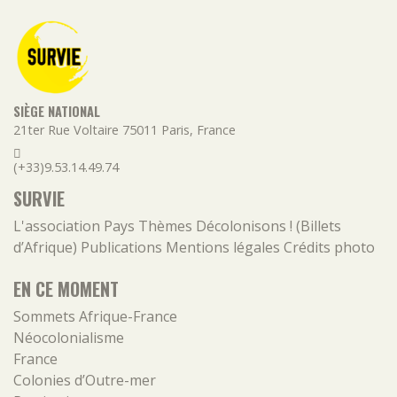
SIÈGE NATIONAL
21ter Rue Voltaire
75011
Paris
,
France
(+33)9.53.14.49.74
SURVIE
L'association
Pays
Thèmes
Décolonisons ! (Billets
d’Afrique)
Publications
Mentions légales
Crédits photo
EN CE MOMENT
Sommets Afrique-France
Néocolonialisme
France
Colonies d’Outre-mer