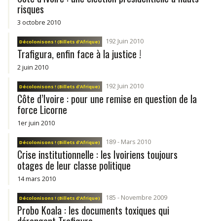
risques
3 octobre 2010
192 Juin 2010
Décolonisons ! (Billets d’Afrique)
Trafigura, enfin face à la justice !
2 juin 2010
192 Juin 2010
Décolonisons ! (Billets d’Afrique)
Côte d’Ivoire : pour une remise en question de la
force Licorne
1er juin 2010
189 - Mars 2010
Décolonisons ! (Billets d’Afrique)
Crise institutionnelle : les Ivoiriens toujours
otages de leur classe politique
14 mars 2010
185 - Novembre 2009
Décolonisons ! (Billets d’Afrique)
Probo Koala : les documents toxiques qui