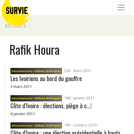
auteurs
Rafik Houra
200 - Mars 2011
Décolonisons ! (Billets d’Afrique)
Les Ivoiriens au bord du gouffre
3 mars 2011
198 - Janvier 2011
Décolonisons ! (Billets d’Afrique)
Côte d’Ivoire : élections, piège à c...!
6 janvier 2011
195 - octobre 2010
Décolonisons ! (Billets d’Afrique)
Côte d’Ivoire : une élection présidentielle à hauts