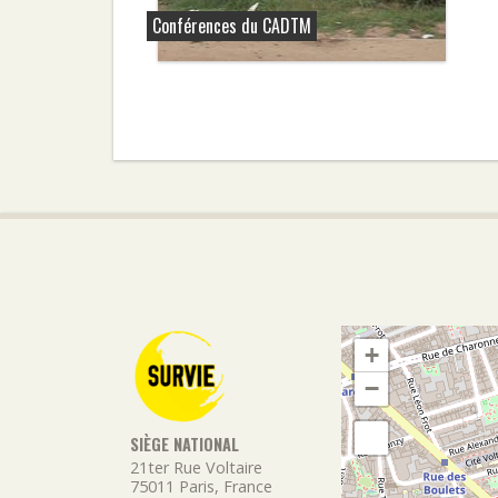
Conférences du CADTM
+
−
SIÈGE NATIONAL
21ter Rue Voltaire
75011
Paris
,
France