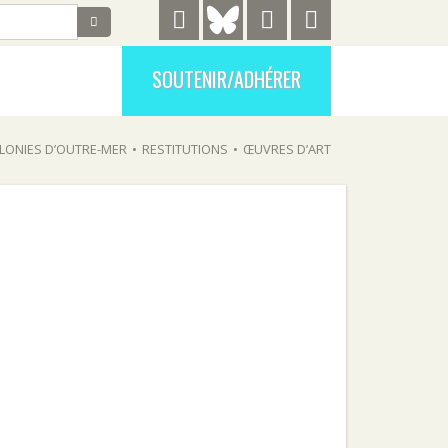
SOUTENIR/ADHÉRER
LONIES D’OUTRE-MER
•
RESTITUTIONS
•
ŒUVRES D’ART