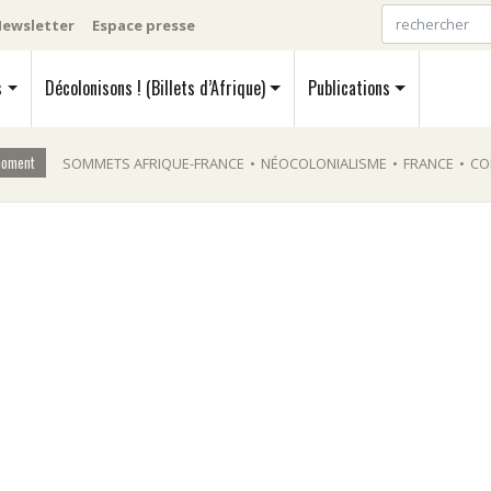
ewsletter
Espace presse
s
Décolonisons ! (Billets d’Afrique)
Publications
moment
SOMMETS AFRIQUE-FRANCE
•
NÉOCOLONIALISME
•
FRANCE
•
CO