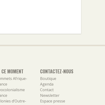
N CE MOMENT
CONTACTEZ-NOUS
mmets Afrique-
Boutique
ance
Agenda
ocolonialisme
Contact
ance
Newsletter
lonies d’Outre-
Espace presse