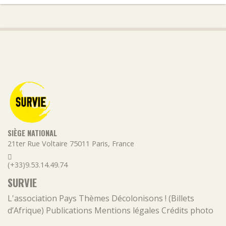
SIÈGE NATIONAL
21ter Rue Voltaire
75011
Paris
,
France
(+33)9.53.14.49.74
SURVIE
L'association
Pays
Thèmes
Décolonisons ! (Billets
d’Afrique)
Publications
Mentions légales
Crédits photo