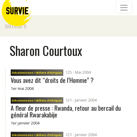
auteurs
Sharon Courtoux
125 - Mai 2004
Décolonisons ! (Billets d’Afrique)
Vous avez dit “droits de l’Homme” ?
1er mai 2004
121 - Janvier 2004
Décolonisons ! (Billets d’Afrique)
A fleur de presse : Rwanda, retour au bercail du
général Rwarakabije
1er janvier 2004
121 - Janvier 2004
Décolonisons ! (Billets d’Afrique)