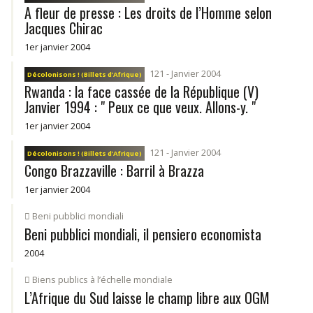
A fleur de presse : Les droits de l’Homme selon
Jacques Chirac
1er janvier 2004
121 - Janvier 2004
Décolonisons ! (Billets d’Afrique)
Rwanda : la face cassée de la République (V)
Janvier 1994 : " Peux ce que veux. Allons-y. "
1er janvier 2004
121 - Janvier 2004
Décolonisons ! (Billets d’Afrique)
Congo Brazzaville : Barril à Brazza
1er janvier 2004
Beni pubblici mondiali
Beni pubblici mondiali, il pensiero economista
2004
Biens publics à l’échelle mondiale
L’Afrique du Sud laisse le champ libre aux OGM