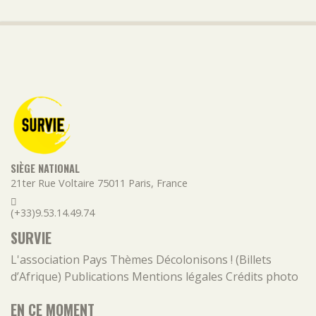
SIÈGE NATIONAL
21ter Rue Voltaire
75011
Paris
,
France
(+33)9.53.14.49.74
SURVIE
L'association
Pays
Thèmes
Décolonisons ! (Billets
d’Afrique)
Publications
Mentions légales
Crédits photo
EN CE MOMENT