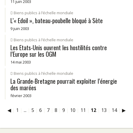
11 juin 2003
Biens publics à l’échelle mondiale
L’« Edoil », bateau-poubelle bloqué à Sète
9 juin 2003
Biens publics à l’échelle mondiale
Les Etats-Unis ouvrent les hostilités contre
l’Europe sur les OGM
14 mai 2003
Biens publics à l’échelle mondiale
La Grande-Bretagne pourrait exploiter l’énergie
des marées
février 2003
◀
|
1
|
...
|
5
|
6
|
7
|
8
|
9
|
10
|
11
|
12
|
13
|
14
|
▶