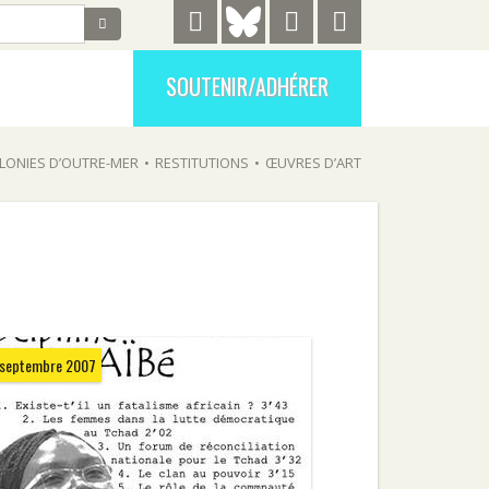
SOUTENIR/ADHÉRER
LONIES D’OUTRE-MER
•
RESTITUTIONS
•
ŒUVRES D’ART
 septembre 2007