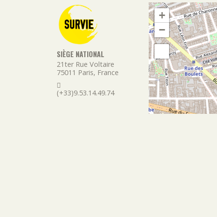
+
−
SIÈGE NATIONAL
21ter Rue Voltaire
75011
Paris
,
France
(+33)9.53.14.49.74