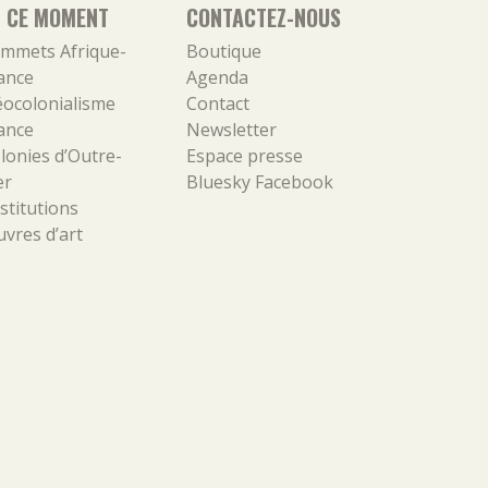
N CE MOMENT
CONTACTEZ-NOUS
mmets Afrique-
Boutique
ance
Agenda
ocolonialisme
Contact
ance
Newsletter
lonies d’Outre-
Espace presse
er
Bluesky
Facebook
stitutions
vres d’art