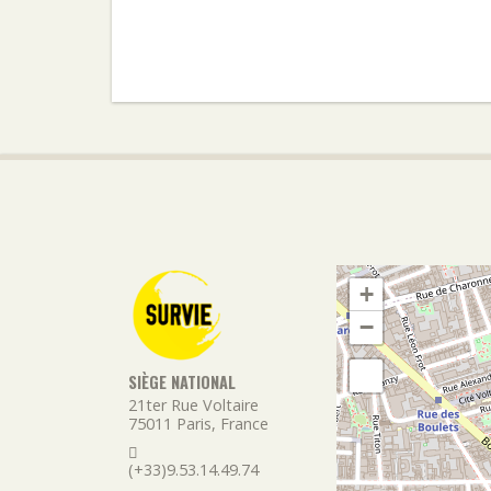
+
−
SIÈGE NATIONAL
21ter Rue Voltaire
75011
Paris
,
France
(+33)9.53.14.49.74