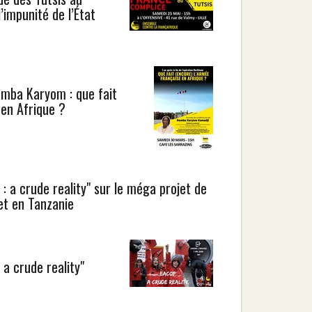
’impunité de l’État
mba Karyom : que fait
 en Afrique ?
 : a crude reality" sur le méga projet de
et en Tanzanie
 a crude reality"