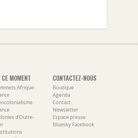
N CE MOMENT
CONTACTEZ-NOUS
mmets Afrique-
Boutique
ance
Agenda
ocolonialisme
Contact
ance
Newsletter
lonies d’Outre-
Espace presse
er
Bluesky
Facebook
stitutions