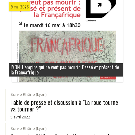
9 mai 2023
LYON. L’empire qui ne veut pas mourir. Passé et présent de
la Françafrique
Survie Rhône (Lyon)
Table de presse et discussion à "La roue tourne
va tourner ?"
5 avril 2022
Survie Rhône (Lyon)