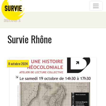
auteurs
Survie Rhône
8 octobre 2024