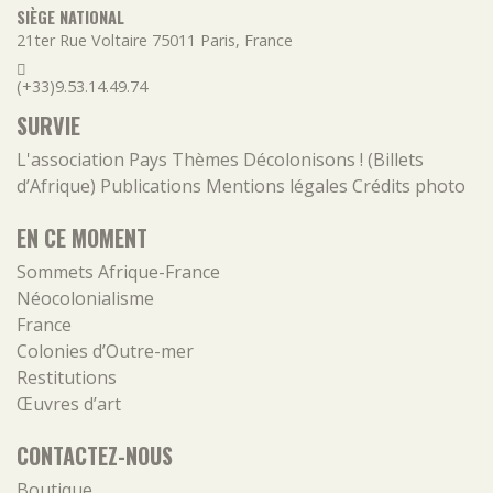
SIÈGE NATIONAL
21ter Rue Voltaire
75011
Paris
,
France
(+33)9.53.14.49.74
SURVIE
L'association
Pays
Thèmes
Décolonisons ! (Billets
d’Afrique)
Publications
Mentions légales
Crédits photo
EN CE MOMENT
Sommets Afrique-France
Néocolonialisme
France
Colonies d’Outre-mer
Restitutions
Œuvres d’art
CONTACTEZ-NOUS
Boutique