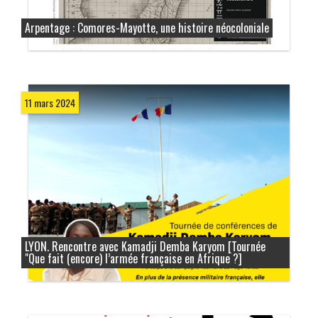
Arpentage : Comores-Mayotte, une histoire néocoloniale
11 mars 2024
LYON. Rencontre avec Kamadji Demba Karyom [Tournée
"Que fait (encore) l’armée française en Afrique ?]