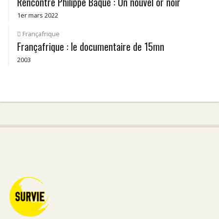
Rencontre Philippe Baqué : Un nouvel or noir
1er mars 2022
Françafrique
Françafrique : le documentaire de 15mn
2003