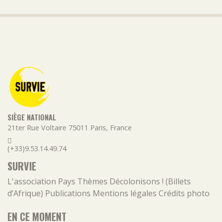
SIÈGE NATIONAL
21ter Rue Voltaire
75011
Paris
,
France
(+33)9.53.14.49.74
SURVIE
L'association
Pays
Thèmes
Décolonisons ! (Billets
d’Afrique)
Publications
Mentions légales
Crédits photo
EN CE MOMENT