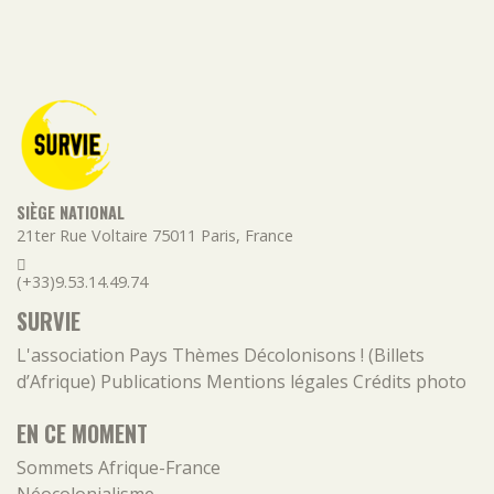
SIÈGE NATIONAL
21ter Rue Voltaire
75011
Paris
,
France
(+33)9.53.14.49.74
SURVIE
L'association
Pays
Thèmes
Décolonisons ! (Billets
d’Afrique)
Publications
Mentions légales
Crédits photo
EN CE MOMENT
Sommets Afrique-France