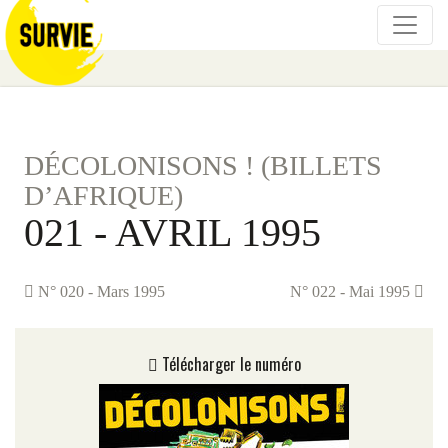
DÉCOLONISONS ! (BILLETS
D’AFRIQUE)
021 - AVRIL 1995
N° 020 - Mars 1995
N° 022 - Mai 1995
Télécharger le numéro