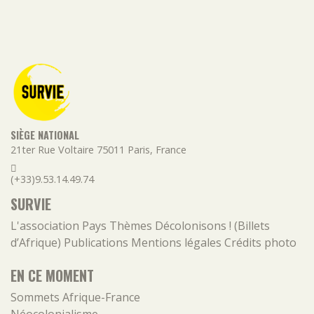
SIÈGE NATIONAL
21ter Rue Voltaire
75011
Paris
,
France
(+33)9.53.14.49.74
SURVIE
L'association
Pays
Thèmes
Décolonisons ! (Billets
d’Afrique)
Publications
Mentions légales
Crédits photo
EN CE MOMENT
Sommets Afrique-France