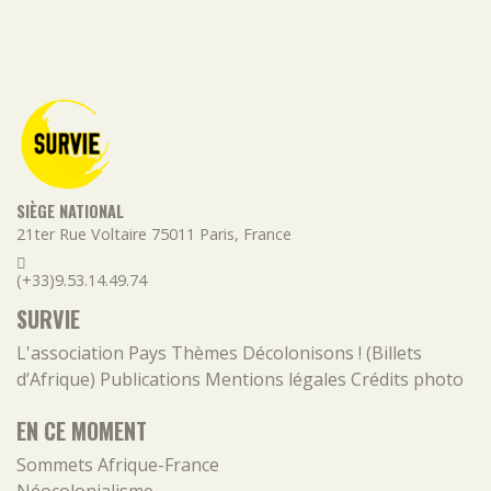
SIÈGE NATIONAL
21ter Rue Voltaire
75011
Paris
,
France
(+33)9.53.14.49.74
SURVIE
L'association
Pays
Thèmes
Décolonisons ! (Billets
d’Afrique)
Publications
Mentions légales
Crédits photo
EN CE MOMENT
Sommets Afrique-France