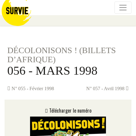
DÉCOLONISONS ! (BILLETS
D’AFRIQUE)
056 - MARS 1998
N° 055 - Février 1998
N° 057 - Avril 1998
Télécharger le numéro