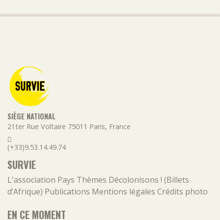
SIÈGE NATIONAL
21ter Rue Voltaire
75011
Paris
,
France
(+33)9.53.14.49.74
SURVIE
L'association
Pays
Thèmes
Décolonisons ! (Billets
d’Afrique)
Publications
Mentions légales
Crédits photo
EN CE MOMENT