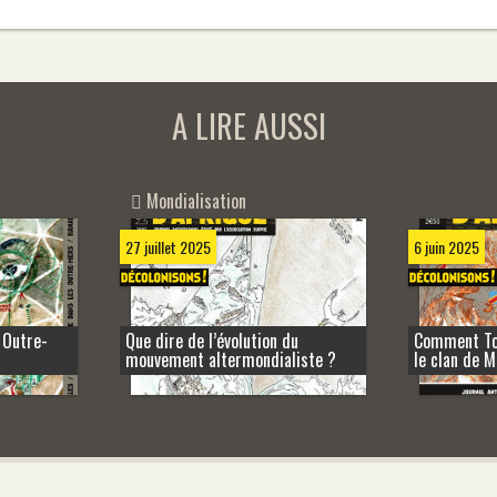
A LIRE AUSSI
Mondialisation
27 juillet 2025
6 juin 2025
 Outre-
Que dire de l’évolution du
Comment Tot
mouvement altermondialiste ?
le clan de 