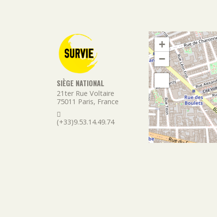
+
−
SIÈGE NATIONAL
21ter Rue Voltaire
75011
Paris
,
France
(+33)9.53.14.49.74