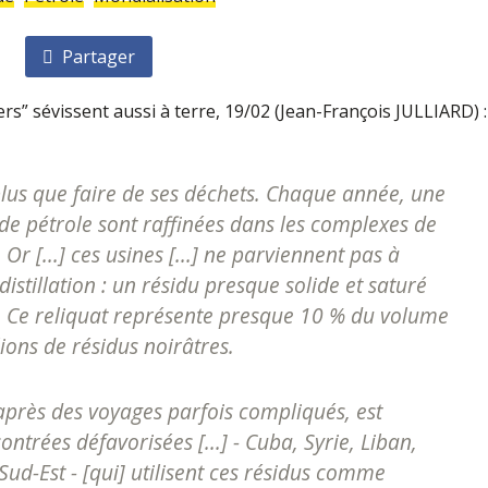
Partager
s” sévissent aussi à terre, 19/02 (Jean-François JULLIARD) :
t plus que faire de ses déchets. Chaque année, une
de pétrole sont raffinées dans les complexes de
r [...] ces usines [...] ne parviennent pas à
istillation : un résidu presque solide et saturé
. Ce reliquat représente presque 10 % du volume
lions de résidus noirâtres.
, après des voyages parfois compliqués, est
ntrées défavorisées [...] - Cuba, Syrie, Liban,
 Sud-Est - [qui] utilisent ces résidus comme