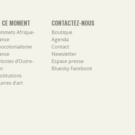
N CE MOMENT
CONTACTEZ-NOUS
mmets Afrique-
Boutique
ance
Agenda
ocolonialisme
Contact
ance
Newsletter
lonies d’Outre-
Espace presse
er
Bluesky
Facebook
stitutions
vres d’art