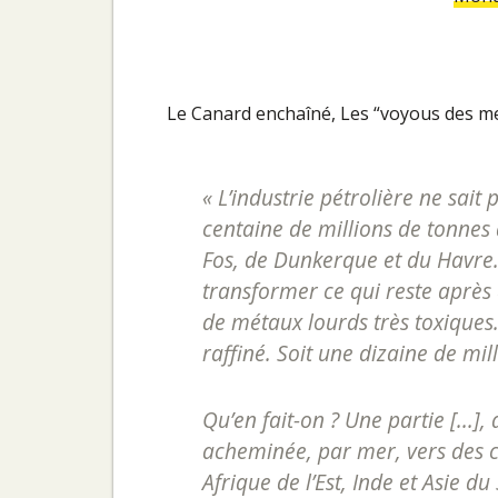
Le Canard enchaîné, Les “voyous des mer
« L’industrie pétrolière ne sai
centaine de millions de tonnes 
Fos, de Dunkerque et du Havre. O
transformer ce qui reste après d
de métaux lourds très toxiques
raffiné. Soit une dizaine de mil
Qu’en fait-on ? Une partie [...]
acheminée, par mer, vers des co
Afrique de l’Est, Inde et Asie du