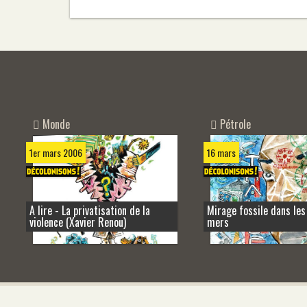
Monde
Pétrole
1er mars 2006
16 mars
A lire - La privatisation de la
Mirage fossile dans les
violence (Xavier Renou)
mers