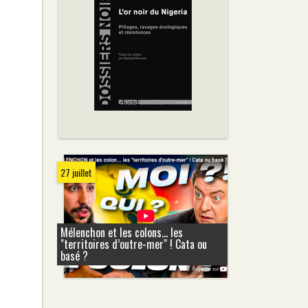
27 juillet
Mélenchon et les colons... les
"territoires d’outre-mer" ! Cata ou
basé ?