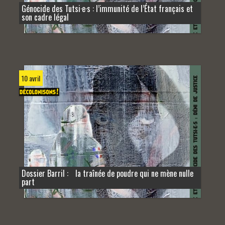
Génocide des Tutsi·e·s : l’immunité de l’État français et
son cadre légal
10 avril
Dossier Barril : la traînée de poudre qui ne mène nulle
part