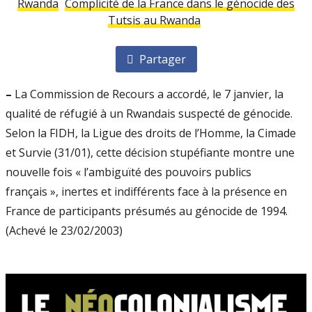
Rwanda
Complicité de la France dans le génocide des
Tutsis au Rwanda
Partager
–
La Commission de Recours a accordé, le 7 janvier, la
qualité de réfugié à un Rwandais suspecté de génocide.
Selon la FIDH, la Ligue des droits de l’Homme, la Cimade
et Survie (31/01), cette décision stupéfiante montre une
nouvelle fois « l’ambiguïté des pouvoirs publics
français », inertes et indifférents face à la présence en
France de participants présumés au génocide de 1994.
(Achevé le 23/02/2003)