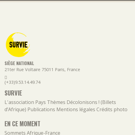
SIÈGE NATIONAL
21ter Rue Voltaire
75011
Paris
,
France
(+33)9.53.14.49.74
SURVIE
L'association
Pays
Thèmes
Décolonisons ! (Billets
d’Afrique)
Publications
Mentions légales
Crédits photo
EN CE MOMENT
Sommets Afrique-France