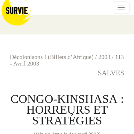
Décolonisons ! (Billets d’Afrique)
/
2003
/
113
- Avril 2003
SALVES
CONGO-KINSHASA :
HORREURS ET
STRATÉGIES