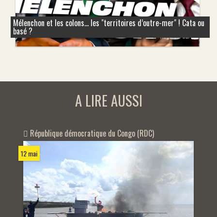
Mélenchon et les colons... les "territoires d’outre-mer" ! Cata ou
basé ?
A LIRE AUSSI
République démocratique du Congo (RDC)
12 mai