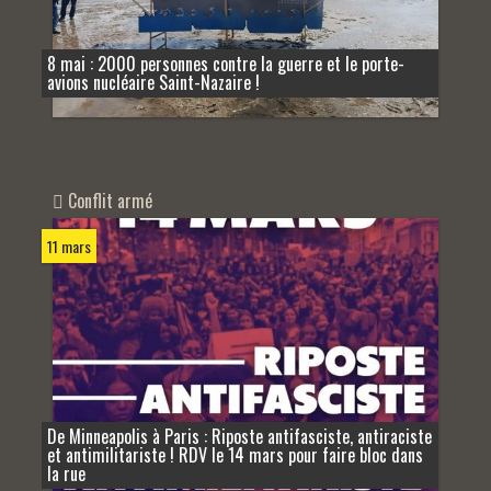
8 mai : 2000 personnes contre la guerre et le porte-
avions nucléaire Saint-Nazaire !
Conflit armé
11 mars
De Minneapolis à Paris : Riposte antifasciste, antiraciste
et antimilitariste ! RDV le 14 mars pour faire bloc dans
la rue