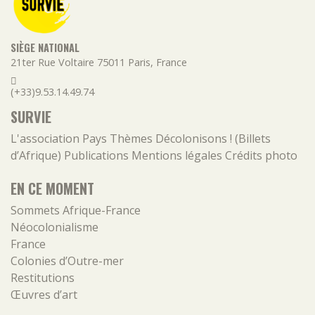
SIÈGE NATIONAL
21ter Rue Voltaire
75011
Paris
,
France
(+33)9.53.14.49.74
SURVIE
L'association
Pays
Thèmes
Décolonisons ! (Billets
d’Afrique)
Publications
Mentions légales
Crédits photo
EN CE MOMENT
Sommets Afrique-France
Néocolonialisme
France
Colonies d’Outre-mer
Restitutions
Œuvres d’art