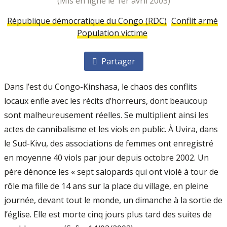
(mis en ligne le 1er avril 2003)
République démocratique du Congo (RDC)
Conflit armé
Population victime
Partager
Dans l’est du Congo-Kinshasa, le chaos des conflits
locaux enfle avec les récits d’horreurs, dont beaucoup
sont malheureusement réelles. Se multiplient ainsi les
actes de cannibalisme et les viols en public. À Uvira, dans
le Sud-Kivu, des associations de femmes ont enregistré
en moyenne 40 viols par jour depuis octobre 2002. Un
père dénonce les « sept salopards qui ont violé à tour de
rôle ma fille de 14 ans sur la place du village, en pleine
journée, devant tout le monde, un dimanche à la sortie de
l’église. Elle est morte cinq jours plus tard des suites de