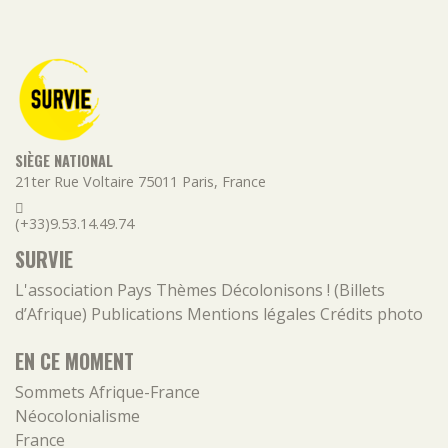
SIÈGE NATIONAL
21ter Rue Voltaire
75011
Paris
,
France
(+33)9.53.14.49.74
SURVIE
L'association
Pays
Thèmes
Décolonisons ! (Billets
d’Afrique)
Publications
Mentions légales
Crédits photo
EN CE MOMENT
Sommets Afrique-France
Néocolonialisme
France