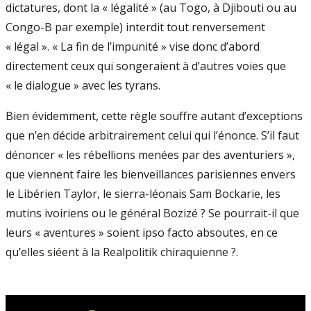
dictatures, dont la « légalité » (au Togo, à Djibouti ou au
Congo-B par exemple) interdit tout renversement
« légal ». « La fin de l’impunité » vise donc d’abord
directement ceux qui songeraient à d’autres voies que
« le dialogue » avec les tyrans.
Bien évidemment, cette règle souffre autant d’exceptions
que n’en décide arbitrairement celui qui l’énonce. S’il faut
dénoncer « les rébellions menées par des aventuriers »,
que viennent faire les bienveillances parisiennes envers
le Libérien Taylor, le sierra-léonais Sam Bockarie, les
mutins ivoiriens ou le général Bozizé ? Se pourrait-il que
leurs « aventures » soient ipso facto absoutes, en ce
qu’elles siéent à la Realpolitik chiraquienne ?.