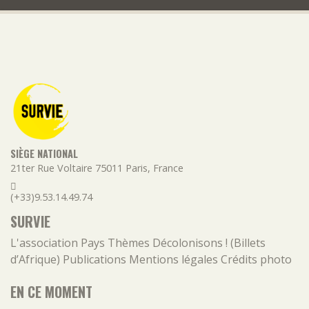
SIÈGE NATIONAL
21ter Rue Voltaire
75011
Paris
,
France
(+33)9.53.14.49.74
SURVIE
L'association
Pays
Thèmes
Décolonisons ! (Billets
d’Afrique)
Publications
Mentions légales
Crédits photo
EN CE MOMENT