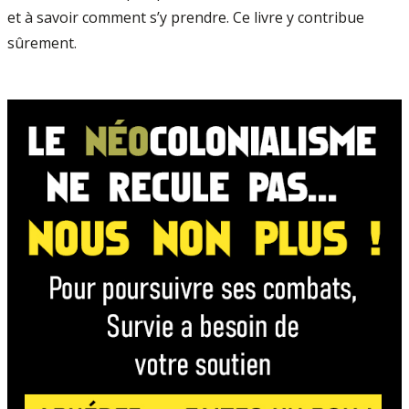
et à savoir comment s’y prendre. Ce livre y contribue
sûrement.