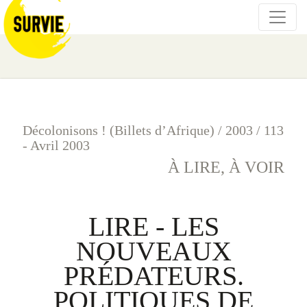
Décolonisons ! (Billets d’Afrique)
/
2003
/
113
- Avril 2003
À LIRE, À VOIR
LIRE - LES
NOUVEAUX
PRÉDATEURS.
POLITIQUES DE