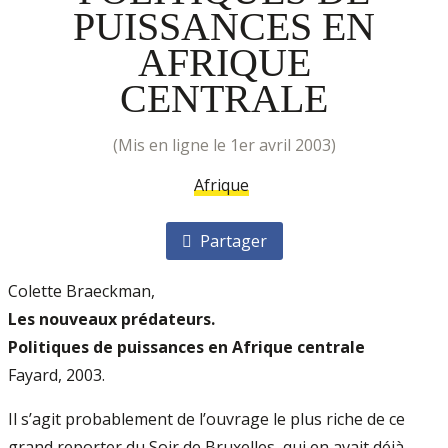
PUISSANCES EN
AFRIQUE
CENTRALE
(mis en ligne le 1er avril 2003)
Afrique
Partager
Colette Braeckman,
Les nouveaux prédateurs.
Politiques de puissances en Afrique centrale
Fayard, 2003.
Il s’agit probablement de l’ouvrage le plus riche de ce
grand reporter du Soir de Bruxelles, qui en avait déjà