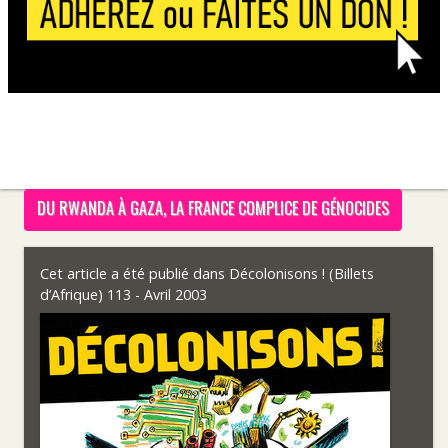
DU RWANDA À GAZA, LA FRANCE COMPLICE DE GÉNOCIDES
Cet article a été publié dans
Décolonisons ! (Billets
d’Afrique) 113 - Avril 2003