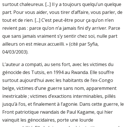
surtout chaleureux. [...] Il y a toujours quelqu’un quelque
part. Pour vous aider, vous tirer d’affaire, vous parler, de
tout et de rien. [...] C’est peut-être pour ça qu’on n’en
revient pas : parce qu’on n’a jamais fini d’y arriver. Parce
que sans jamais vraiment s’y sentir chez soi, nulle part
ailleurs on est mieux accueilli. » (cité par Syfia,
04/03/2003).
L’auteur a compati, au sens fort, avec les victimes du
génocide des Tutsis, en 1994 au Rwanda. Elle souffre
surtout aujourd’hui avec les habitants de l’ex-Congo
belge, victimes d’une guerre sans nom, apparemment
inextricable ; victimes d’exactions interminables, pillés
jusqu’à l’os, et finalement à l’agonie. Dans cette guerre, le
Front patriotique rwandais de Paul Kagame, qui hier
vainquit les génocidaires, porte une lourde