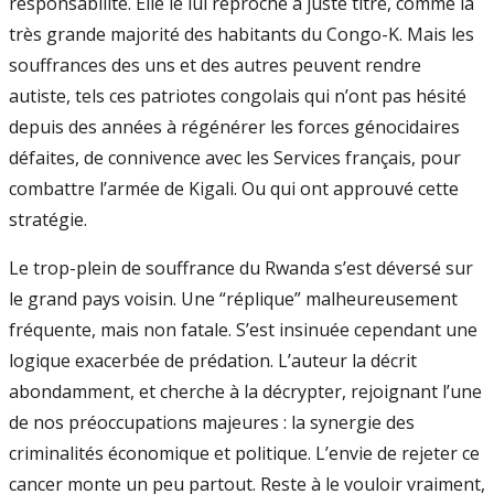
responsabilité. Elle le lui reproche à juste titre, comme la
très grande majorité des habitants du Congo-K. Mais les
souffrances des uns et des autres peuvent rendre
autiste, tels ces patriotes congolais qui n’ont pas hésité
depuis des années à régénérer les forces génocidaires
défaites, de connivence avec les Services français, pour
combattre l’armée de Kigali. Ou qui ont approuvé cette
stratégie.
Le trop-plein de souffrance du Rwanda s’est déversé sur
le grand pays voisin. Une “réplique” malheureusement
fréquente, mais non fatale. S’est insinuée cependant une
logique exacerbée de prédation. L’auteur la décrit
abondamment, et cherche à la décrypter, rejoignant l’une
de nos préoccupations majeures : la synergie des
criminalités économique et politique. L’envie de rejeter ce
cancer monte un peu partout. Reste à le vouloir vraiment,