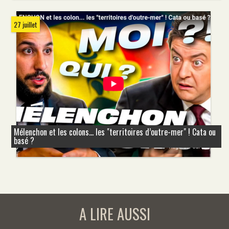
27 juillet
Mélenchon et les colons... les "territoires d’outre-mer" ! Cata ou
basé ?
A LIRE AUSSI