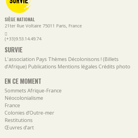
SIÈGE NATIONAL
21ter Rue Voltaire
75011
Paris
,
France
(+33)9.53.14.49.74
SURVIE
L'association
Pays
Thèmes
Décolonisons ! (Billets
d’Afrique)
Publications
Mentions légales
Crédits photo
EN CE MOMENT
Sommets Afrique-France
Néocolonialisme
France
Colonies d’Outre-mer
Restitutions
Œuvres d’art