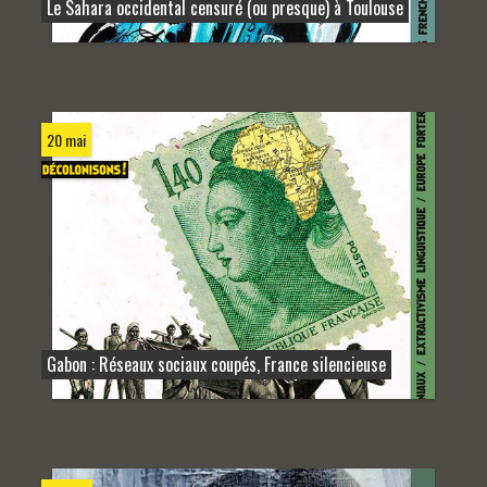
Le Sahara occidental censuré (ou presque) à Toulouse
20 mai
Gabon : Réseaux sociaux coupés, France silencieuse