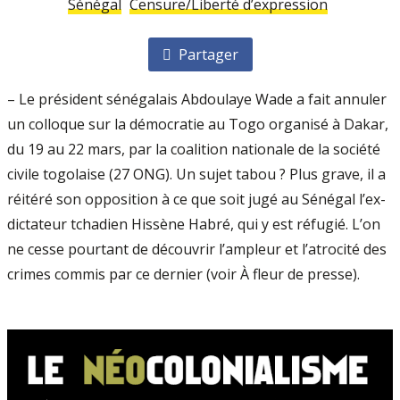
Sénégal
Censure/Liberté d’expression
Partager
– Le président sénégalais Abdoulaye Wade a fait annuler
un colloque sur la démocratie au Togo organisé à Dakar,
du 19 au 22 mars, par la coalition nationale de la société
civile togolaise (27 ONG). Un sujet tabou ? Plus grave, il a
réitéré son opposition à ce que soit jugé au Sénégal l’ex-
dictateur tchadien Hissène Habré, qui y est réfugié. L’on
ne cesse pourtant de découvrir l’ampleur et l’atrocité des
crimes commis par ce dernier (voir À fleur de presse).