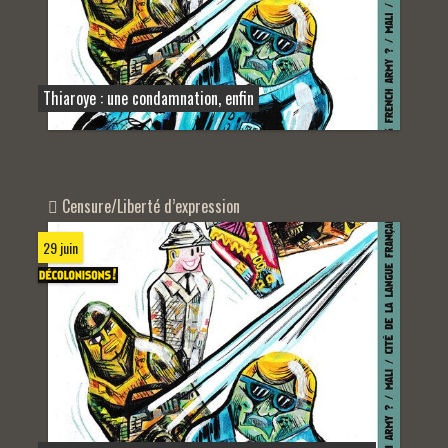
Thiaroye : une condamnation, enfin
Censure/Liberté d’expression
29 juin