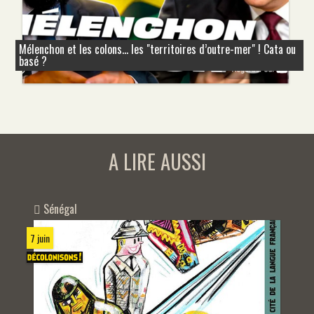
Mélenchon et les colons... les "territoires d’outre-mer" ! Cata ou
basé ?
A LIRE AUSSI
Sénégal
7 juin