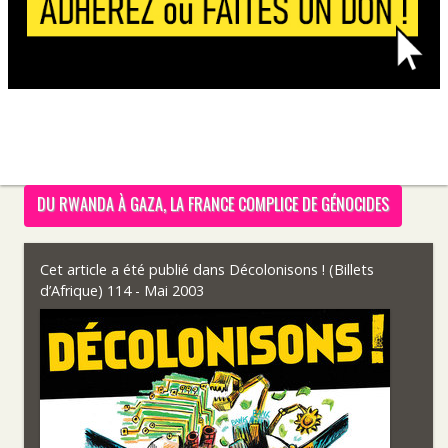
DU RWANDA À GAZA, LA FRANCE COMPLICE DE GÉNOCIDES
Cet article a été publié dans
Décolonisons ! (Billets
d’Afrique) 114 - Mai 2003