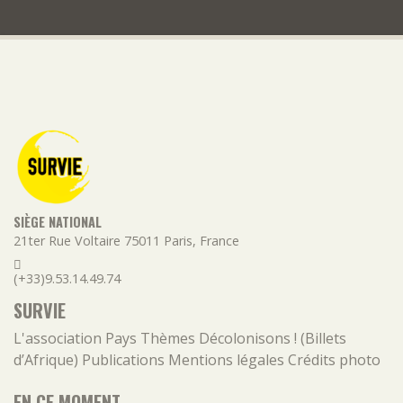
SIÈGE NATIONAL
21ter Rue Voltaire
75011
Paris
,
France
(+33)9.53.14.49.74
SURVIE
L'association
Pays
Thèmes
Décolonisons ! (Billets
d’Afrique)
Publications
Mentions légales
Crédits photo
EN CE MOMENT