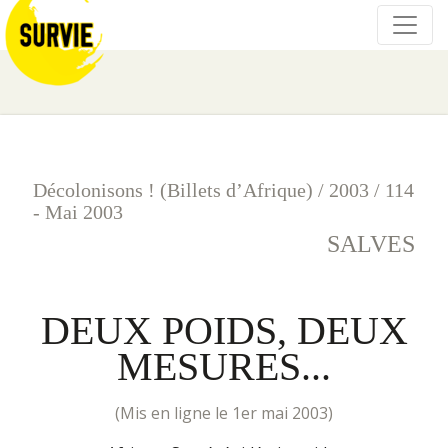
Décolonisons ! (Billets d’Afrique)
/
2003
/
114
- Mai 2003
SALVES
DEUX POIDS, DEUX
MESURES...
(mis en ligne le 1er mai 2003)