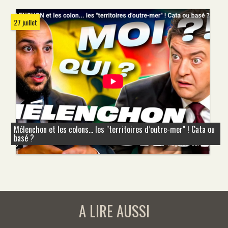
27 juillet
Mélenchon et les colons... les "territoires d’outre-mer" ! Cata ou
basé ?
A LIRE AUSSI