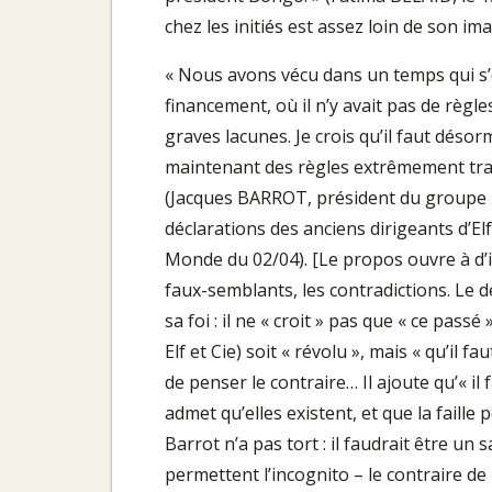
chez les initiés est assez loin de son im
« Nous avons vécu dans un temps qui s’é
financement, où il n’y avait pas de règle
graves lacunes. Je crois qu’il faut déso
maintenant des règles extrêmement transpa
(Jacques BARROT, président du groupe 
déclarations des anciens dirigeants d’Elf
Monde du 02/04). [Le propos ouvre à d’i
faux-semblants, les contradictions. Le
sa foi : il ne « croit » pas que « ce pas
Elf et Cie) soit « révolu », mais « qu’il 
de penser le contraire… Il ajoute qu’« il
admet qu’elles existent, et que la faille
Barrot n’a pas tort : il faudrait être un
permettent l’incognito – le contraire de 