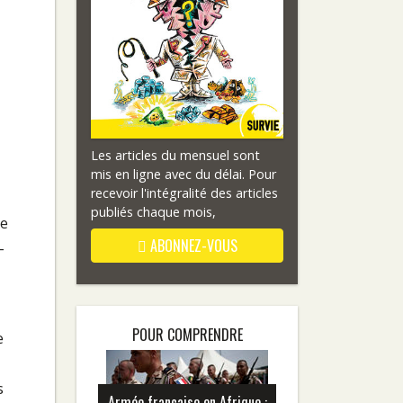
Les articles du mensuel sont
mis en ligne avec du délai. Pour
recevoir l'intégralité des articles
publiés chaque mois,
ce
ABONNEZ-VOUS
-
POUR COMPRENDRE
e
s
Armée française en Afrique :