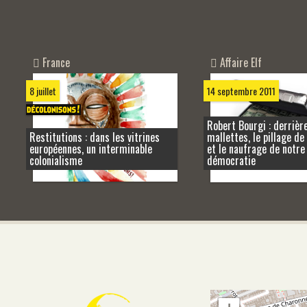
Affaire Elf
France
14 septembre 2011
8 juillet
Robert Bourgi : derrière
Restitutions : dans les vitrines
mallettes, le pillage de 
européennes, un interminable
et le naufrage de notre
colonialisme
démocratie