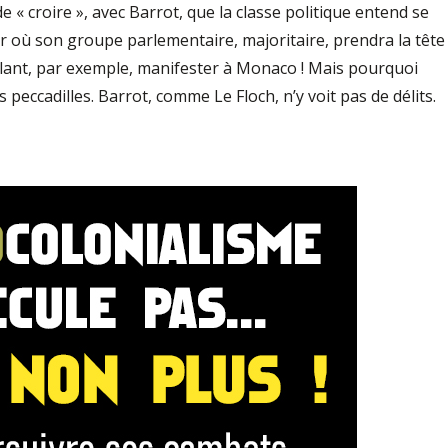
 croire », avec Barrot, que la classe politique entend se
ur où son groupe parlementaire, majoritaire, prendra la tête
 allant, par exemple, manifester à Monaco ! Mais pourquoi
s peccadilles. Barrot, comme Le Floch, n’y voit pas de délits.