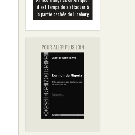
il est temps de s’attaquer à
la partie cachée de l’iceberg
s
POUR ALLER PLUS LOIN