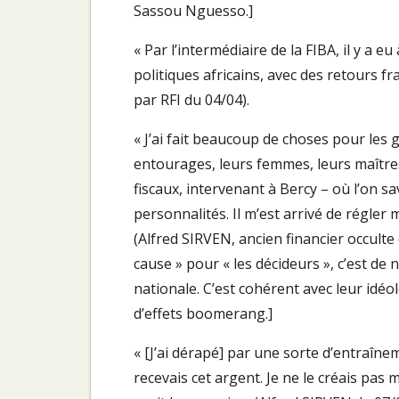
Sassou Nguesso.]
« Par l’intermédiaire de la FIBA, il y a
politiques africains, avec des retours f
par RFI du 04/04).
« J’ai fait beaucoup de choses pour les g
entourages, leurs femmes, leurs maître
fiscaux, intervenant à Bercy – où l’on s
personnalités. Il m’est arrivé de régler
(Alfred SIRVEN, ancien financier occulte 
cause » pour « les décideurs », c’est de 
nationale. C’est cohérent avec leur idéo
d’effets boomerang.]
« [J’ai dérapé] par une sorte d’entraînement
recevais cet argent. Je ne le créais pas 