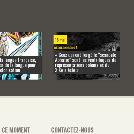
18 mai
« Ceux qui ont forgé le “scandale
 la langue française,
Aphatie” sont les ventriloques de
on de la langue pour
représentations coloniales du
colonisation
XIXe siècle »
N CE MOMENT
CONTACTEZ-NOUS