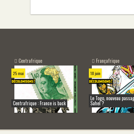
Centrafrique
Françafrique
25 mai
18 juin
Le Togo, nouveau passag
Centrafrique : France is back
Sahel ?