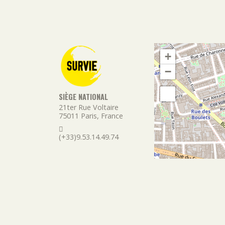
+
−
SIÈGE NATIONAL
21ter Rue Voltaire
75011
Paris
,
France
(+33)9.53.14.49.74