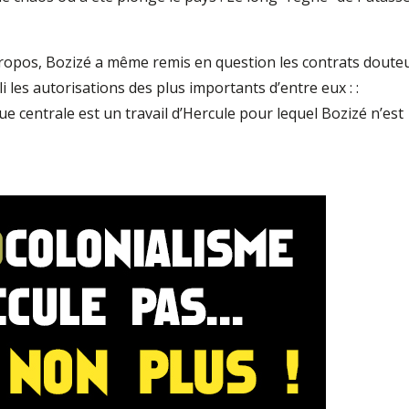
ropos, Bozizé a même remis en question les contrats doute
bli les autorisations des plus importants d’entre eux : :
ue centrale est un travail d’Hercule pour lequel Bozizé n’est