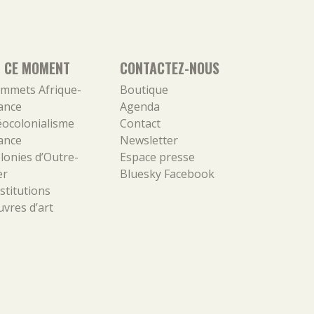
N CE MOMENT
CONTACTEZ-NOUS
mmets Afrique-
Boutique
ance
Agenda
ocolonialisme
Contact
ance
Newsletter
lonies d’Outre-
Espace presse
er
Bluesky
Facebook
stitutions
vres d’art