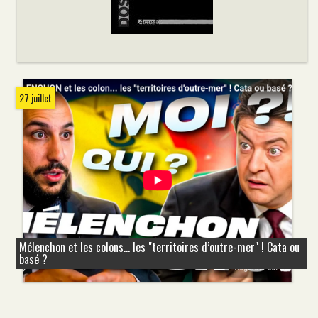
27 juillet
Mélenchon et les colons... les "territoires d’outre-mer" ! Cata ou
basé ?