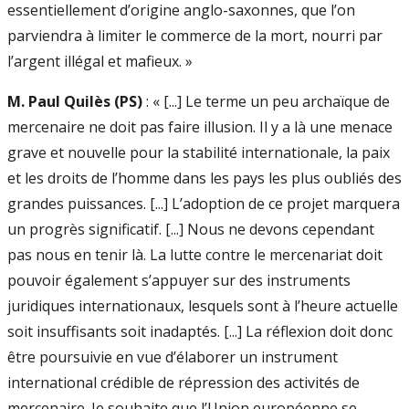
essentiellement d’origine anglo-saxonnes, que l’on
parviendra à limiter le commerce de la mort, nourri par
l’argent illégal et mafieux. »
M. Paul Quilès (PS)
: « [...] Le terme un peu archaïque de
mercenaire ne doit pas faire illusion. Il y a là une menace
grave et nouvelle pour la stabilité internationale, la paix
et les droits de l’homme dans les pays les plus oubliés des
grandes puissances. [...] L’adoption de ce projet marquera
un progrès significatif. [...] Nous ne devons cependant
pas nous en tenir là. La lutte contre le mercenariat doit
pouvoir également s’appuyer sur des instruments
juridiques internationaux, lesquels sont à l’heure actuelle
soit insuffisants soit inadaptés. [...] La réflexion doit donc
être poursuivie en vue d’élaborer un instrument
international crédible de répression des activités de
mercenaire. Je souhaite que l’Union européenne se