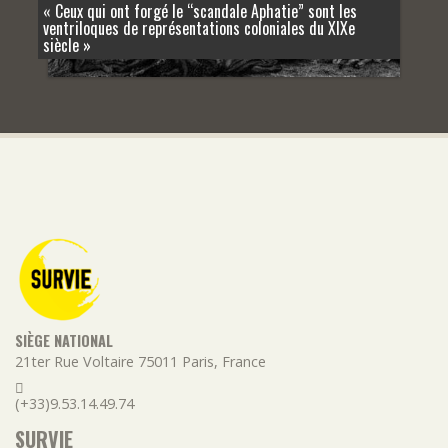
« Ceux qui ont forgé le “scandale Aphatie” sont les
ventriloques de représentations coloniales du XIXe
siècle »
SIÈGE NATIONAL
21ter Rue Voltaire
75011
Paris
,
France
(+33)9.53.14.49.74
SURVIE