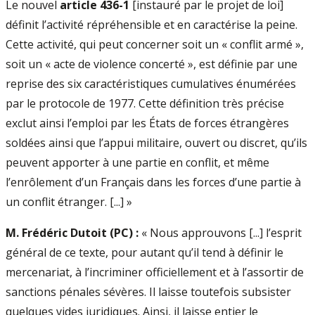
Le nouvel
article 436-1
[instauré par le projet de loi]
définit l’activité répréhensible et en caractérise la peine.
Cette activité, qui peut concerner soit un « conflit armé »,
soit un « acte de violence concerté », est définie par une
reprise des six caractéristiques cumulatives énumérées
par le protocole de 1977. Cette définition très précise
exclut ainsi l’emploi par les États de forces étrangères
soldées ainsi que l’appui militaire, ouvert ou discret, qu’ils
peuvent apporter à une partie en conflit, et même
l’enrôlement d’un Français dans les forces d’une partie à
un conflit étranger. [...] »
M. Frédéric Dutoit (PC) :
« Nous approuvons [...] l’esprit
général de ce texte, pour autant qu’il tend à définir le
mercenariat, à l’incriminer officiellement et à l’assortir de
sanctions pénales sévères. Il laisse toutefois subsister
quelques vides juridiques. Ainsi, il laisse entier le