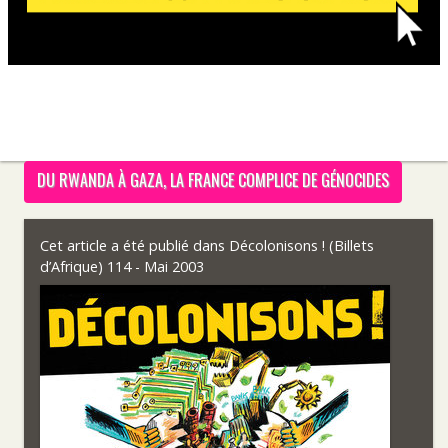
DU RWANDA À GAZA, LA FRANCE COMPLICE DE GÉNOCIDES
Cet article a été publié dans
Décolonisons ! (Billets
d’Afrique) 114 - Mai 2003