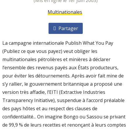
(mis en ligne le 1er juin 2003)
Multinationales
Partager
La campagne internationale Publish What You Pay
(Publiez ce que vous payez) veut obliger les
multinationales pétrolières et minières à déclarer
l’ensemble des revenus payés aux États producteurs,
pour éviter les détournements. Après avoir fait mine de
s’y rallier, le gouvernement britannique a proposé une
version très affadie, l’EITI (Extractive Industries
Transparency Initiative), suspendue à l’accord préalable
des pays hôtes et au respect des clauses de
confidentialité... On imagine Bongo ou Sassou se privant
de 99,9 % de leurs recettes et renonçant à leurs comptes