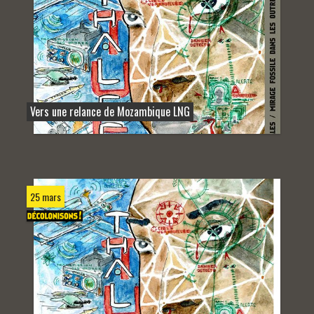
Vers une relance de Mozambique LNG
25 mars