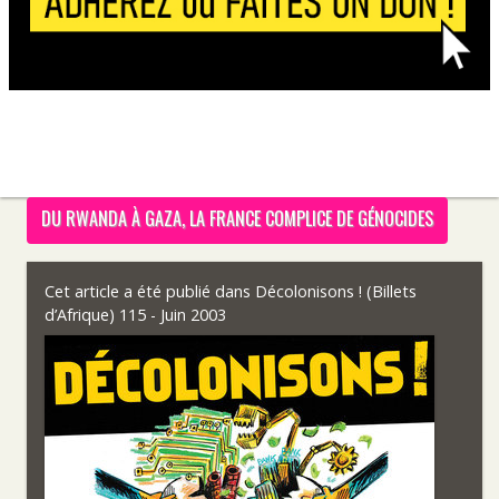
DU RWANDA À GAZA, LA FRANCE COMPLICE DE GÉNOCIDES
Cet article a été publié dans
Décolonisons ! (Billets
d’Afrique) 115 - Juin 2003