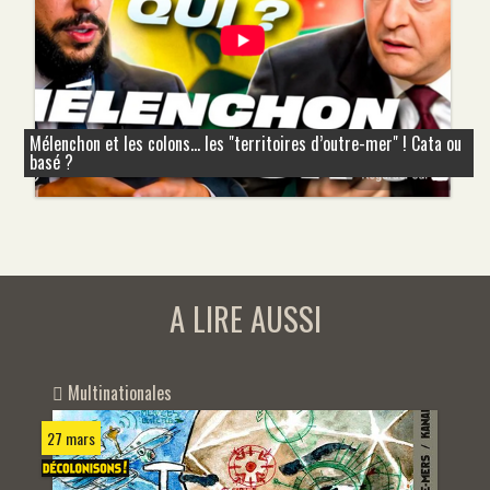
Mélenchon et les colons... les "territoires d’outre-mer" ! Cata ou
basé ?
A LIRE AUSSI
Multinationales
27 mars