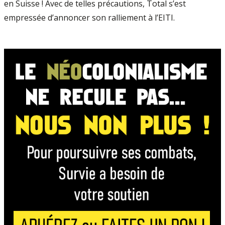
en Suisse ! Avec de telles précautions, Total s’est
empressée d’annoncer son ralliement à l’EITI.