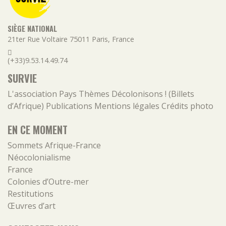
SIÈGE NATIONAL
21ter Rue Voltaire
75011
Paris
,
France
(+33)9.53.14.49.74
SURVIE
L'association
Pays
Thèmes
Décolonisons ! (Billets
d’Afrique)
Publications
Mentions légales
Crédits photo
EN CE MOMENT
Sommets Afrique-France
Néocolonialisme
France
Colonies d’Outre-mer
Restitutions
Œuvres d’art