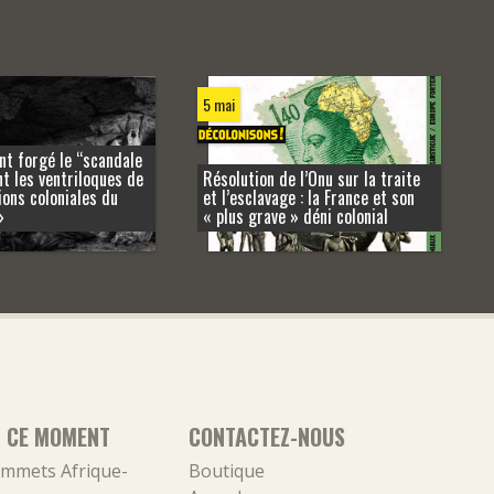
5 mai
nt forgé le “scandale
t les ventriloques de
Résolution de l’Onu sur la traite
ons coloniales du
et l’esclavage : la France et son
»
« plus grave » déni colonial
N CE MOMENT
CONTACTEZ-NOUS
mmets Afrique-
Boutique