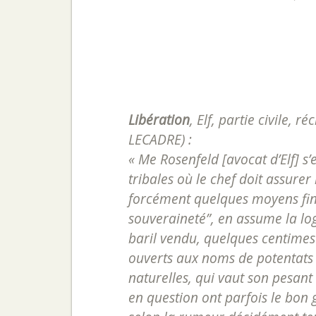
Libération
,
Elf, partie civile, 
LECADRE) :
« Me Rosenfeld [avocat d’Elf] s
tribales où le chef doit assurer 
forcément quelques moyens fina
souveraineté”, en assume la log
baril vendu, quelques centimes
ouverts aux noms de potentats 
naturelles, qui vaut son pesant 
en question ont parfois le bon 