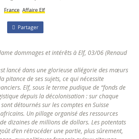
France
Affaire Elf
Partager
réclame dommages et intérêts à Elf
, 03/06 (Renaud
’est lancé dans une glorieuse allégorie des mœurs
la pitance de ses sujets, ce qui nécessite
nciers. Elf, sous le terme pudique de “fonds de
istique depuis la décolonisation : sur chaque
 sont détournés sur les comptes en Suisse
africains. Un pillage organisé des ressources
de dizaines de millions de dollars. Les potentats
goût d’en rétrocéder une partie, plus sûrement,