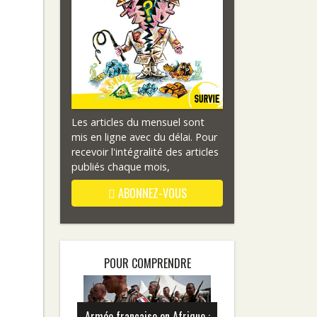
Les articles du mensuel sont
mis en ligne avec du délai. Pour
recevoir l'intégralité des articles
publiés chaque mois,
ABONNEZ-VOUS
POUR COMPRENDRE
Armée française en Afrique :