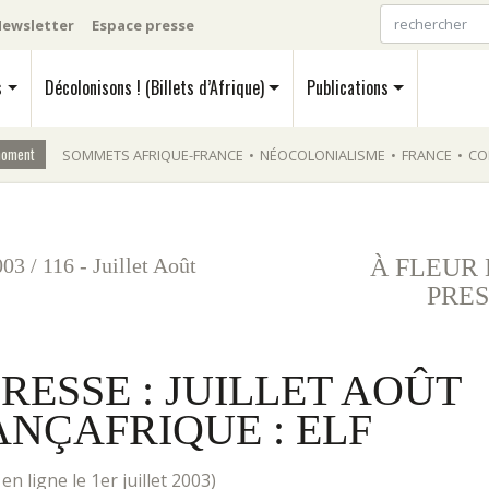
ewsletter
Espace presse
s
Décolonisons ! (Billets d’Afrique)
Publications
moment
SOMMETS AFRIQUE-FRANCE
•
NÉOCOLONIALISME
•
FRANCE
•
CO
003
/
116 - Juillet Août
À FLEUR
PRES
RESSE : JUILLET AOÛT
RANÇAFRIQUE : ELF
is en ligne le 1er juillet 2003)