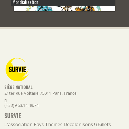
Mondialisation
SIÈGE NATIONAL
21ter Rue Voltaire
75011
Paris
,
France
(+33)9.53.14.49.74
SURVIE
L'association
Pays
Thèmes
Décolonisons ! (Billets