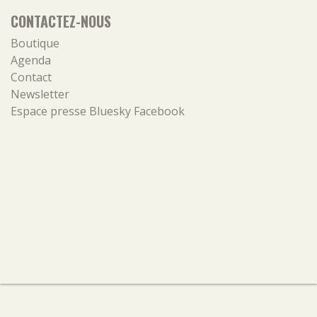
CONTACTEZ-NOUS
Boutique
Agenda
Contact
Newsletter
Espace presse
Bluesky
Facebook