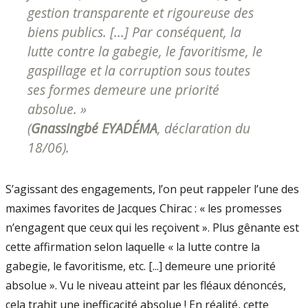
gestion transparente et rigoureuse des
biens publics. [...] Par conséquent, la
lutte contre la gabegie, le favoritisme, le
gaspillage et la corruption sous toutes
ses formes demeure une priorité
absolue. »
(
Gnassingbé EYADÉMA
,
déclaration du
18/06
).
S’agissant des engagements, l’on peut rappeler l’une des
maximes favorites de Jacques Chirac : « les promesses
n’engagent que ceux qui les reçoivent ». Plus gênante est
cette affirmation selon laquelle « la lutte contre la
gabegie, le favoritisme, etc. [...] demeure une priorité
absolue ». Vu le niveau atteint par les fléaux dénoncés,
cela trahit une inefficacité absolue ! En réalité, cette