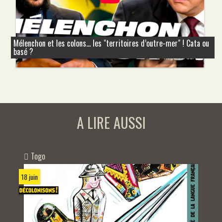
Mélenchon et les colons... les "territoires d’outre-mer" ! Cata ou
basé ?
A LIRE AUSSI
Togo
18 juin