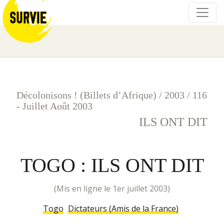
Décolonisons ! (Billets d’Afrique)
/
2003
/
116
- Juillet Août 2003
ILS ONT DIT
TOGO : ILS ONT DIT
(mis en ligne le 1er juillet 2003)
Togo
Dictateurs (Amis de la France)