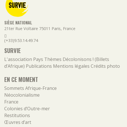
SIÈGE NATIONAL
21ter Rue Voltaire
75011
Paris
,
France
(+33)9.53.14.49.74
SURVIE
L'association
Pays
Thèmes
Décolonisons ! (Billets
d’Afrique)
Publications
Mentions légales
Crédits photo
EN CE MOMENT
Sommets Afrique-France
Néocolonialisme
France
Colonies d’Outre-mer
Restitutions
Œuvres d’art