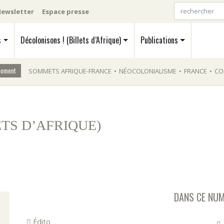
ewsletter
Espace presse
s
Décolonisons ! (Billets d’Afrique)
Publications
moment
SOMMETS AFRIQUE-FRANCE
•
NÉOCOLONIALISME
•
FRANCE
•
CO
ETS D’AFRIQUE)
DANS CE NU
Édito