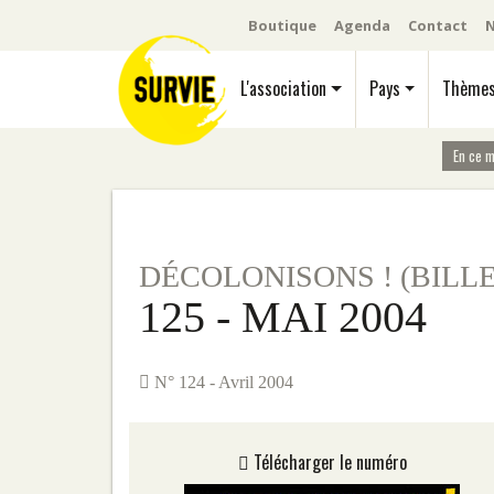
Boutique
Agenda
Contact
N
L'association
Pays
Thème
En ce 
DÉCOLONISONS ! (BILL
125 - MAI 2004
N° 124 - Avril 2004
Télécharger le numéro