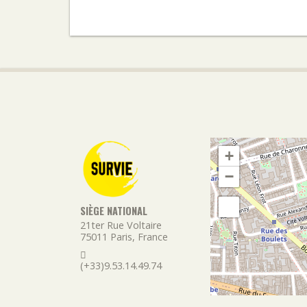
+
−
SIÈGE NATIONAL
21ter Rue Voltaire
75011
Paris
,
France
(+33)9.53.14.49.74