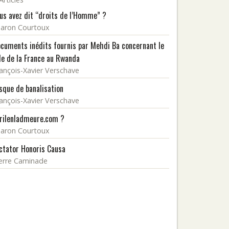
us avez dit “droits de l’Homme” ?
aron Courtoux
cuments inédits fournis par Mehdi Ba concernant le
le de la France au Rwanda
ançois-Xavier Verschave
sque de banalisation
ançois-Xavier Verschave
rilenladmeure.com ?
aron Courtoux
ctator Honoris Causa
erre Caminade