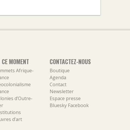
N CE MOMENT
CONTACTEZ-NOUS
mmets Afrique-
Boutique
ance
Agenda
ocolonialisme
Contact
ance
Newsletter
lonies d’Outre-
Espace presse
er
Bluesky
Facebook
stitutions
vres d’art