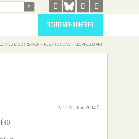
SOUTENIR/ADHÉRER
LONIES D’OUTRE-MER
•
RESTITUTIONS
•
ŒUVRES D’ART
N° 126 - Juin 2004
MÉRO
Articles