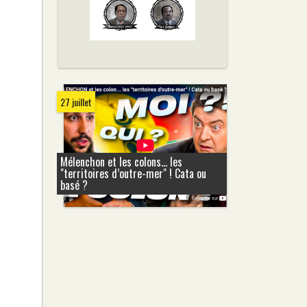
27 juillet
Mélenchon et les colons... les
"territoires d’outre-mer" ! Cata ou
basé ?