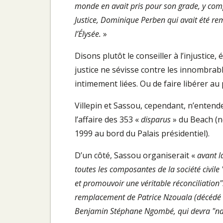
monde en avait pris pour son grade, y compr
Justice, Dominique Perben qui avait été rem
l’Élysée.
»
Disons plutôt le conseiller à l’injustice,
justice ne sévisse contre les innombrable
intimement liées. Ou de faire libérer au 
Villepin et Sassou, cependant, n’entende
l’affaire des 353 «
disparus
» du Beach (n
1999 au bord du Palais présidentiel).
D’un côté, Sassou organiserait «
avant l
toutes les composantes de la société civile 
et promouvoir une véritable réconciliation"
remplacement de Patrice Nzouala (décédé 
Benjamin Stéphane Ngombé, qui devra "
na