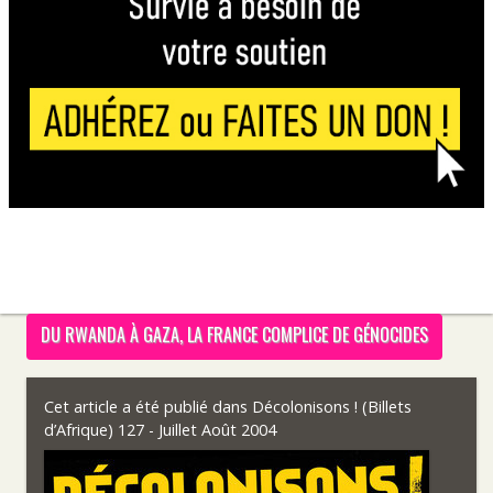
DU RWANDA À GAZA, LA FRANCE COMPLICE DE GÉNOCIDES
Cet article a été publié dans
Décolonisons ! (Billets
d’Afrique) 127 - Juillet Août 2004