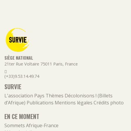
SIÈGE NATIONAL
21ter Rue Voltaire
75011
Paris
,
France
(+33)9.53.14.49.74
SURVIE
L'association
Pays
Thèmes
Décolonisons ! (Billets
d’Afrique)
Publications
Mentions légales
Crédits photo
EN CE MOMENT
Sommets Afrique-France