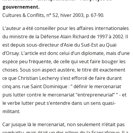
gouvernement.
Cultures & Conflits, n° 52, hiver 2003, p. 67-90.
L’auteur a été conseiller pour les affaires internationales
du ministre de la Défense Alain Richard de 1997 à 2002. Il
est depuis sous-directeur d’Asie du Sud-Est au Quai
d’Orsay. L’article est donc celui d’un diplomate, mais d’une
espèce peu fréquente, de celle qui veut faire bouger les
choses. Sous son aspect austère, le titre dit exactement
ce que Christian Lechervy s’est efforcé de faire durant
cinq ans rue Saint Dominique : " définir le mercenariat
puis lutter contre le mercenariat "entrepreneurial" " - et
le verbe lutter peut s’entendre dans un sens quasi-
militant.
Car jusque là le mercenariat, non seulement n’était pas
combattu, mais était un des piliers de la Françafrique. Il a