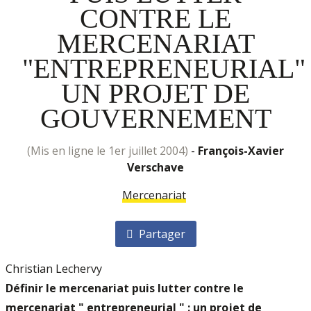
CONTRE LE
MERCENARIAT
"ENTREPRENEURIAL" 
UN PROJET DE
GOUVERNEMENT
(mis en ligne le 1er juillet 2004)
-
François-Xavier
Verschave
Mercenariat
Partager
Christian Lechervy
Définir le mercenariat puis lutter contre le
mercenariat " entrepreneurial " : un projet de