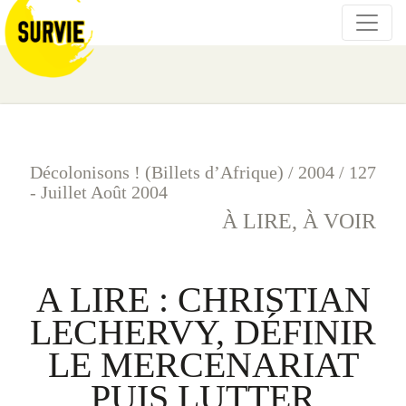
Décolonisons ! (Billets d’Afrique)
/
2004
/
127
- Juillet Août 2004
À LIRE, À VOIR
A LIRE : CHRISTIAN
LECHERVY, DÉFINIR
LE MERCENARIAT
PUIS LUTTER