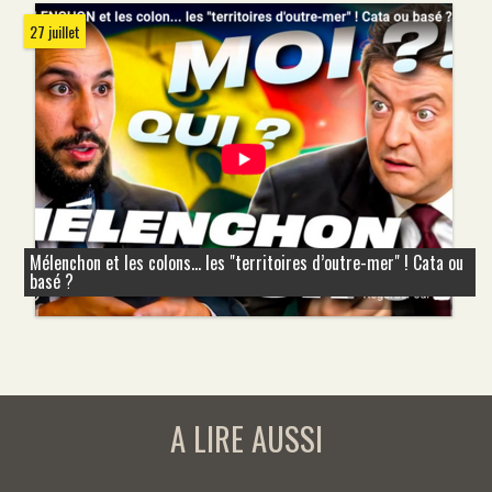
27 juillet
Mélenchon et les colons... les "territoires d’outre-mer" ! Cata ou
basé ?
A LIRE AUSSI