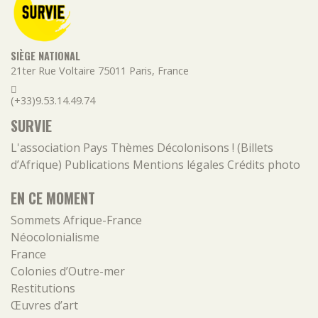
SIÈGE NATIONAL
21ter Rue Voltaire
75011
Paris
,
France
(+33)9.53.14.49.74
SURVIE
L'association
Pays
Thèmes
Décolonisons ! (Billets
d’Afrique)
Publications
Mentions légales
Crédits photo
EN CE MOMENT
Sommets Afrique-France
Néocolonialisme
France
Colonies d’Outre-mer
Restitutions
Œuvres d’art