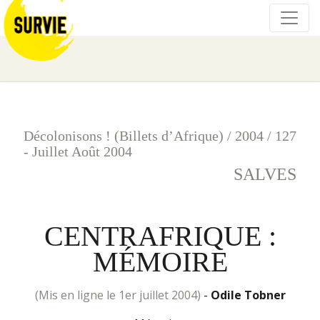
Décolonisons ! (Billets d’Afrique)
/
2004
/
127
- Juillet Août 2004
SALVES
CENTRAFRIQUE :
MÉMOIRE
(mis en ligne le 1er juillet 2004)
-
Odile Tobner